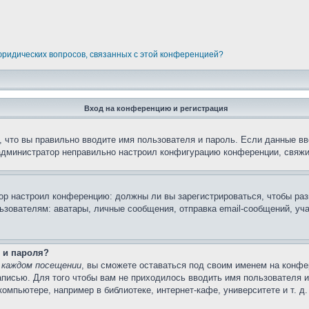
 юридических вопросов, связанных с этой конференцией?
Вход на конференцию и регистрация
 что вы правильно вводите имя пользователя и пароль. Если данные вв
 администратор неправильно настроил конфигурацию конференции, свяжи
атор настроил конференцию: должны ли вы зарегистрироваться, чтобы ра
вателям: аватары, личные сообщения, отправка email-сообщений, участи
 и пароля?
 каждом посещении
, вы сможете оставаться под своим именем на конфе
записью. Для того чтобы вам не приходилось вводить имя пользователя 
мпьютере, например в библиотеке, интернет-кафе, университете и т. д