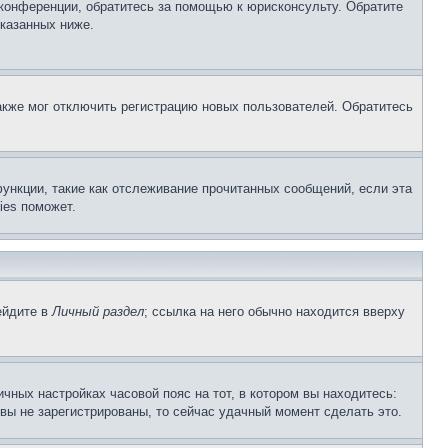
 конференции, обратитесь за помощью к юрисконсульту. Обратите
указанных ниже.
акже мог отключить регистрацию новых пользователей. Обратитесь
ункции, такие как отслеживание прочитанных сообщений, если эта
ies поможет.
ейдите в
Личный раздел
; ссылка на него обычно находится вверху
чных настройках часовой пояс на тот, в котором вы находитесь:
и вы не зарегистрированы, то сейчас удачный момент сделать это.