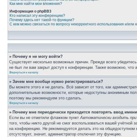
Как мне найти мои вложения?
Информация о phpBB3
Кто написал эту конференцию?
Почему здесь нет такой-то функции?
С кем можно связаться по вопросу некорректного использования и/или
» Почему я не могу войти?
Существует несколько возможных причин. Прежде всего убедитесь,
не был ли вам закрыт доступ к конференции. Также возможно, что
Вернуться к началу
» Зачем мне вообще нужно регистрироваться?
Вы можете этого и не делать. Всё зависит от того, как администр
дополнительные возможности, которые недоступны анонимным пользо
поэтому мы рекомендуем это сделать.
Вернуться к началу
» Почему мне периодически приходится повторять ввод имени
Если вы не отметили флажком пункт
Автоматически входить при
того, чтобы никто другой не смог воспользоваться вашей учётной 
на конференцию. Не рекомендуется делать это на общедоступном ко
отсутствует, значит, администратор отключил эту функцию.