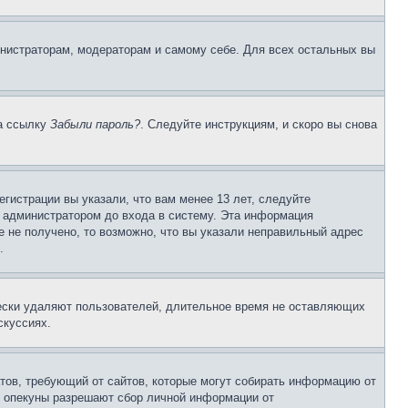
инистраторам, модераторам и самому себе. Для всех остальных вы
на ссылку
Забыли пароль?
. Следуйте инструкциям, и скоро вы снова
гистрации вы указали, что вам менее 13 лет, следуйте
 администратором до входа в систему. Эта информация
 не получено, то возможно, что вы указали неправильный адрес
.
чески удаляют пользователей, длительное время не оставляющих
скуссиях.
Штатов, требующий от сайтов, которые могут собирать информацию от
о опекуны разрешают сбор личной информации от