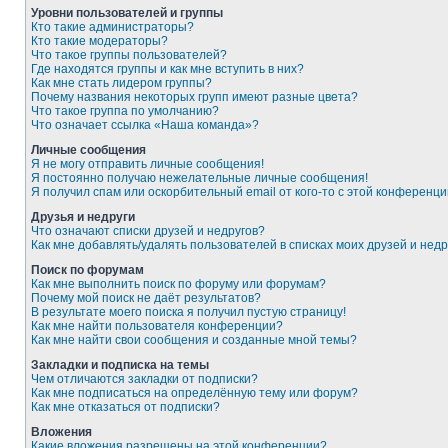
Уровни пользователей и группы
Кто такие администраторы?
Кто такие модераторы?
Что такое группы пользователей?
Где находятся группы и как мне вступить в них?
Как мне стать лидером группы?
Почему названия некоторых групп имеют разные цвета?
Что такое группа по умолчанию?
Что означает ссылка «Наша команда»?
Личные сообщения
Я не могу отправить личные сообщения!
Я постоянно получаю нежелательные личные сообщения!
Я получил спам или оскорбительный email от кого-то с этой конференци
Друзья и недруги
Что означают списки друзей и недругов?
Как мне добавлять/удалять пользователей в списках моих друзей и недр
Поиск по форумам
Как мне выполнить поиск по форуму или форумам?
Почему мой поиск не даёт результатов?
В результате моего поиска я получил пустую страницу!
Как мне найти пользователя конференции?
Как мне найти свои сообщения и созданные мной темы?
Закладки и подписка на темы
Чем отличаются закладки от подписки?
Как мне подписаться на определённую тему или форум?
Как мне отказаться от подписки?
Вложения
Какие вложения разрешены на этой конференции?