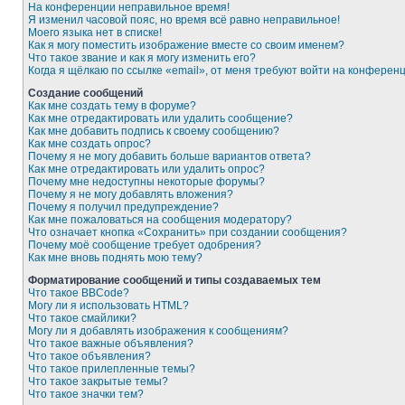
На конференции неправильное время!
Я изменил часовой пояс, но время всё равно неправильное!
Моего языка нет в списке!
Как я могу поместить изображение вместе со своим именем?
Что такое звание и как я могу изменить его?
Когда я щёлкаю по ссылке «email», от меня требуют войти на конферен
Создание сообщений
Как мне создать тему в форуме?
Как мне отредактировать или удалить сообщение?
Как мне добавить подпись к своему сообщению?
Как мне создать опрос?
Почему я не могу добавить больше вариантов ответа?
Как мне отредактировать или удалить опрос?
Почему мне недоступны некоторые форумы?
Почему я не могу добавлять вложения?
Почему я получил предупреждение?
Как мне пожаловаться на сообщения модератору?
Что означает кнопка «Сохранить» при создании сообщения?
Почему моё сообщение требует одобрения?
Как мне вновь поднять мою тему?
Форматирование сообщений и типы создаваемых тем
Что такое BBCode?
Могу ли я использовать HTML?
Что такое смайлики?
Могу ли я добавлять изображения к сообщениям?
Что такое важные объявления?
Что такое объявления?
Что такое прилепленные темы?
Что такое закрытые темы?
Что такое значки тем?