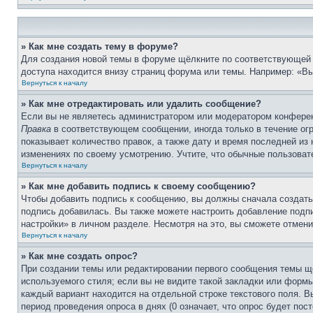
» Как мне создать тему в форуме?
Для создания новой темы в форуме щёлкните по соответствующей 
доступа находится внизу страниц форума или темы. Например: «Вы 
Вернуться к началу
» Как мне отредактировать или удалить сообщение?
Если вы не являетесь администратором или модератором конферен
Правка
в соответствующем сообщении, иногда только в течение огр
показывает количество правок, а также дату и время последней из
изменениях по своему усмотрению. Учтите, что обычные пользовате
Вернуться к началу
» Как мне добавить подпись к своему сообщению?
Чтобы добавить подпись к сообщению, вы должны сначала создать
подпись добавилась. Вы также можете настроить добавление под
настройки» в личном разделе. Несмотря на это, вы сможете отме
Вернуться к началу
» Как мне создать опрос?
При создании темы или редактировании первого сообщения темы щ
используемого стиля; если вы не видите такой закладки или формы
каждый вариант находится на отдельной строке текстового поля. В
период проведения опроса в днях (0 означает, что опрос будет пос