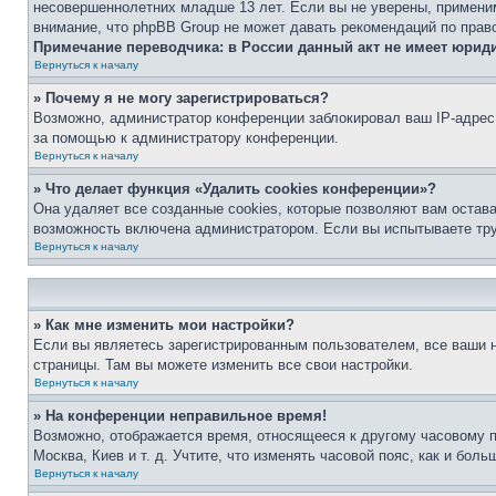
несовершеннолетних младше 13 лет. Если вы не уверены, применим
внимание, что phpBB Group не может давать рекомендаций по прав
Примечание переводчика: в России данный акт не имеет юрид
Вернуться к началу
» Почему я не могу зарегистрироваться?
Возможно, администратор конференции заблокировал ваш IP-адрес 
за помощью к администратору конференции.
Вернуться к началу
» Что делает функция «Удалить cookies конференции»?
Она удаляет все созданные cookies, которые позволяют вам остав
возможность включена администратором. Если вы испытываете тру
Вернуться к началу
» Как мне изменить мои настройки?
Если вы являетесь зарегистрированным пользователем, все ваши н
страницы. Там вы можете изменить все свои настройки.
Вернуться к началу
» На конференции неправильное время!
Возможно, отображается время, относящееся к другому часовому поя
Москва, Киев и т. д. Учтите, что изменять часовой пояс, как и бо
Вернуться к началу