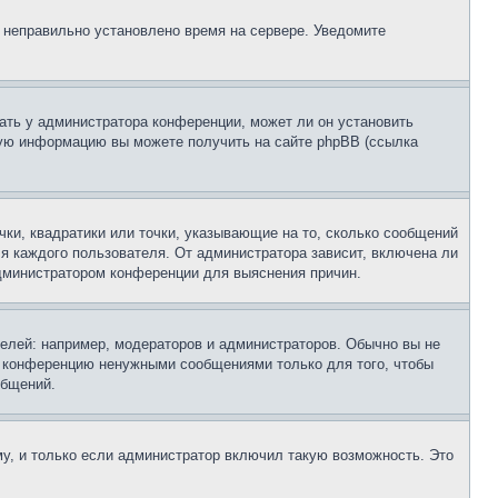
, неправильно установлено время на сервере. Уведомите
ать у администратора конференции, может ли он установить
ьную информацию вы можете получить на сайте phpBB (ссылка
чки, квадратики или точки, указывающие на то, сколько сообщений
ля каждого пользователя. От администратора зависит, включена ли
 администратором конференции для выяснения причин.
лей: например, модераторов и администраторов. Обычно вы не
е конференцию ненужными сообщениями только для того, чтобы
общений.
у, и только если администратор включил такую возможность. Это