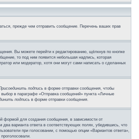
аться, прежде чем отправить сообщение. Перечень ваших прав
щения. Вы можете перейти к редактированию, щёлкнув по кнопке
общение, то под ним появится небольшая надпись, которая
тратор или модератор, хотя они могут сами написать о сделанных
Присоединить подпись
в форме отправки сообщения, чтобы
 выбор в параграфе «Отправка сообщений» пункта «Личные
динить подпись
в форме отправки сообщения.
й формой для создания сообщения, в зависимости от
ум два варианта ответа в соответствующих полях, убедившись, что
ользователи при голосовании, с помощью опции «Вариантов ответа»,
и проголосовали.