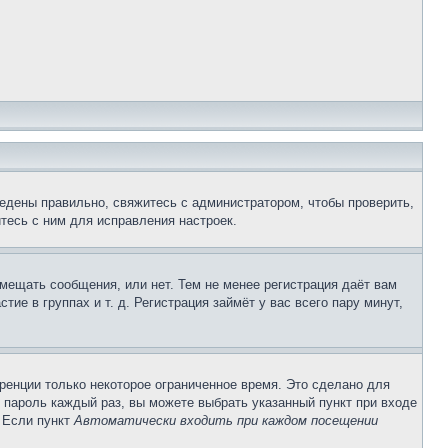
едены правильно, свяжитесь с администратором, чтобы проверить,
тесь с ним для исправления настроек.
змещать сообщения, или нет. Тем не менее регистрация даёт вам
е в группах и т. д. Регистрация займёт у вас всего пару минут,
ренции только некоторое ограниченное время. Это сделано для
и пароль каждый раз, вы можете выбрать указанный пункт при входе
. Если пункт
Автоматически входить при каждом посещении