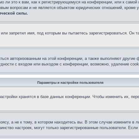
о ли это к вам, как к регистрирующемуся на конференции, или к самой
овым вопросам и не является объектом юридических отношений, кроме 
ической силы.
или запретил имя, под которым вы пытаетесь зарегистрироваться. Он т
аться авторизованным на этой конференции, а также выполняют другие ф
дности с входом или выходом с конференции, возможно, удаление cook
Параметры и настройки пользователя
астройки хранятся в базе данных конференции. Чтобы изменить их, пер
су, а не к тому, в котором находитесь вы. В этом случае измените в ли
льшинство настроек, могут только зарегистрированные пользователи. Есл