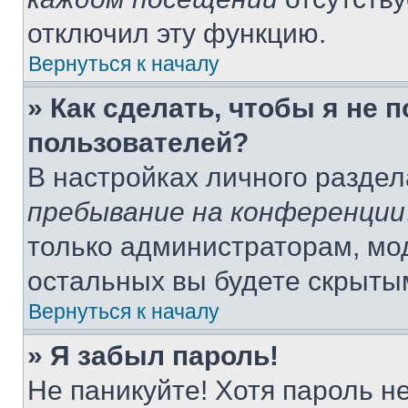
отключил эту функцию.
Вернуться к началу
» Как сделать, чтобы я не 
пользователей?
В настройках личного разде
пребывание на конференции
только администраторам, мо
остальных вы будете скрыты
Вернуться к началу
» Я забыл пароль!
Не паникуйте! Хотя пароль н