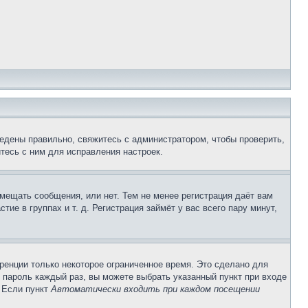
едены правильно, свяжитесь с администратором, чтобы проверить,
тесь с ним для исправления настроек.
змещать сообщения, или нет. Тем не менее регистрация даёт вам
е в группах и т. д. Регистрация займёт у вас всего пару минут,
ренции только некоторое ограниченное время. Это сделано для
и пароль каждый раз, вы можете выбрать указанный пункт при входе
. Если пункт
Автоматически входить при каждом посещении