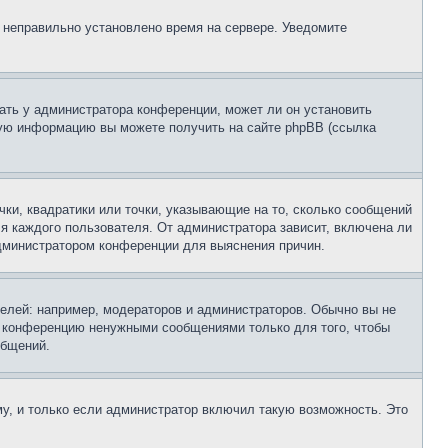
, неправильно установлено время на сервере. Уведомите
ать у администратора конференции, может ли он установить
ьную информацию вы можете получить на сайте phpBB (ссылка
чки, квадратики или точки, указывающие на то, сколько сообщений
ля каждого пользователя. От администратора зависит, включена ли
 администратором конференции для выяснения причин.
лей: например, модераторов и администраторов. Обычно вы не
е конференцию ненужными сообщениями только для того, чтобы
общений.
у, и только если администратор включил такую возможность. Это