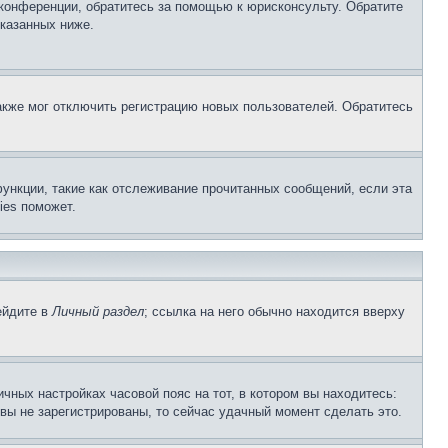
 конференции, обратитесь за помощью к юрисконсульту. Обратите
указанных ниже.
акже мог отключить регистрацию новых пользователей. Обратитесь
ункции, такие как отслеживание прочитанных сообщений, если эта
ies поможет.
ейдите в
Личный раздел
; ссылка на него обычно находится вверху
чных настройках часовой пояс на тот, в котором вы находитесь:
и вы не зарегистрированы, то сейчас удачный момент сделать это.