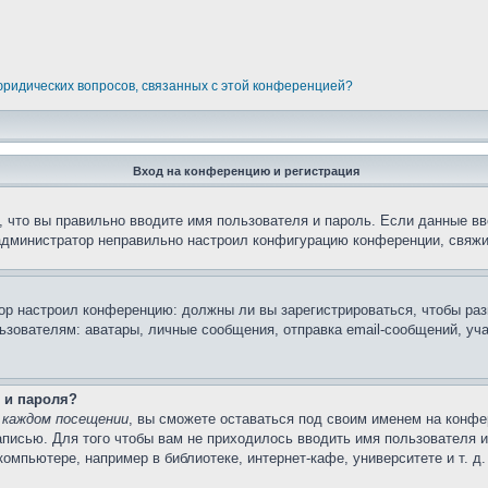
 юридических вопросов, связанных с этой конференцией?
Вход на конференцию и регистрация
 что вы правильно вводите имя пользователя и пароль. Если данные вв
 администратор неправильно настроил конфигурацию конференции, свяжи
атор настроил конференцию: должны ли вы зарегистрироваться, чтобы ра
вателям: аватары, личные сообщения, отправка email-сообщений, участи
 и пароля?
 каждом посещении
, вы сможете оставаться под своим именем на конфе
записью. Для того чтобы вам не приходилось вводить имя пользователя 
мпьютере, например в библиотеке, интернет-кафе, университете и т. д