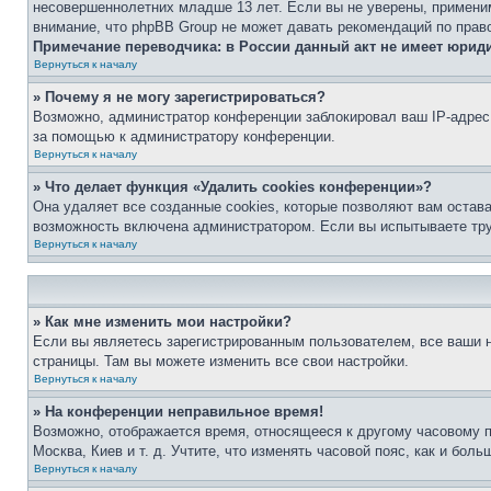
несовершеннолетних младше 13 лет. Если вы не уверены, применим
внимание, что phpBB Group не может давать рекомендаций по прав
Примечание переводчика: в России данный акт не имеет юрид
Вернуться к началу
» Почему я не могу зарегистрироваться?
Возможно, администратор конференции заблокировал ваш IP-адрес 
за помощью к администратору конференции.
Вернуться к началу
» Что делает функция «Удалить cookies конференции»?
Она удаляет все созданные cookies, которые позволяют вам остав
возможность включена администратором. Если вы испытываете тру
Вернуться к началу
» Как мне изменить мои настройки?
Если вы являетесь зарегистрированным пользователем, все ваши н
страницы. Там вы можете изменить все свои настройки.
Вернуться к началу
» На конференции неправильное время!
Возможно, отображается время, относящееся к другому часовому поя
Москва, Киев и т. д. Учтите, что изменять часовой пояс, как и бо
Вернуться к началу