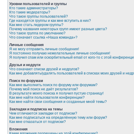
Уровни пользователей и группы
Кто такие администраторы?
Кто такие модераторы?
Что такое группы пользователей?
Где находятся группы и как мне вступить в них?
Как мне стать лидером группы?
Почему названия некоторых групп имеют разные цвета?
Что такое группа по умолчанию?
Что означает ссылка «Наша команда»?
Личные сообщения
Я не могу отправить личные сообщения!
Я постоянно получаю нежелательные личные сообщения!
Я получил спам или оскорбительный email от кого-то с этой конференци
Друзья и недруги
Что означают списки друзей и недругов?
Как мне добавлять/удалять пользователей в списках моих друзей и недр
Поиск по форумам
Как мне выполнить поиск по форуму или форумам?
Почему мой поиск не даёт результатов?
В результате моего поиска я получил пустую страницу!
Как мне найти пользователя конференции?
Как мне найти свои сообщения и созданные мной темы?
Закладки и подписка на темы
Чем отличаются закладки от подписки?
Как мне подписаться на определённую тему или форум?
Как мне отказаться от подписки?
Вложения
Какие вложения разрешены на этой конференции?