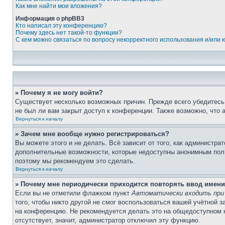
Как мне найти мои вложения?
Информация о phpBB3
Кто написал эту конференцию?
Почему здесь нет такой-то функции?
С кем можно связаться по вопросу некорректного использования и/или
» Почему я не могу войти?
Существует несколько возможных причин. Прежде всего убедитесь,
не был ли вам закрыт доступ к конференции. Также возможно, что
Вернуться к началу
» Зачем мне вообще нужно регистрироваться?
Вы можете этого и не делать. Всё зависит от того, как администр
дополнительные возможности, которые недоступны анонимным пользо
поэтому мы рекомендуем это сделать.
Вернуться к началу
» Почему мне периодически приходится повторять ввод имени
Если вы не отметили флажком пункт
Автоматически входить при
того, чтобы никто другой не смог воспользоваться вашей учётной 
на конференцию. Не рекомендуется делать это на общедоступном ко
отсутствует, значит, администратор отключил эту функцию.