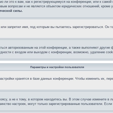
о ли это к вам, как к регистрирующемуся на конференции, или к самой
овым вопросам и не является объектом юридических отношений, кроме 
ической силы.
или запретил имя, под которым вы пытаетесь зарегистрироваться. Он т
аться авторизованным на этой конференции, а также выполняют другие ф
дности с входом или выходом с конференции, возможно, удаление cook
Параметры и настройки пользователя
астройки хранятся в базе данных конференции. Чтобы изменить их, пер
су, а не к тому, в котором находитесь вы. В этом случае измените в ли
льшинство настроек, могут только зарегистрированные пользователи. Есл