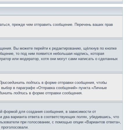
аться, прежде чем отправить сообщение. Перечень ваших прав
щения. Вы можете перейти к редактированию, щёлкнув по кнопке
общение, то под ним появится небольшая надпись, которая
тратор или модератор, хотя они могут сами написать о сделанных
Присоединить подпись
в форме отправки сообщения, чтобы
 выбор в параграфе «Отправка сообщений» пункта «Личные
динить подпись
в форме отправки сообщения.
й формой для создания сообщения, в зависимости от
ум два варианта ответа в соответствующих полях, убедившись, что
ользователи при голосовании, с помощью опции «Вариантов ответа»,
и проголосовали.