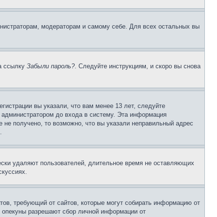
инистраторам, модераторам и самому себе. Для всех остальных вы
на ссылку
Забыли пароль?
. Следуйте инструкциям, и скоро вы снова
гистрации вы указали, что вам менее 13 лет, следуйте
 администратором до входа в систему. Эта информация
 не получено, то возможно, что вы указали неправильный адрес
.
чески удаляют пользователей, длительное время не оставляющих
скуссиях.
Штатов, требующий от сайтов, которые могут собирать информацию от
о опекуны разрешают сбор личной информации от