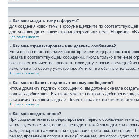
» Как мне создать тему в форуме?
Для создания новой темы в форуме щёлкните по соответствующей 
доступа находится внизу страниц форума или темы. Например: «Вы 
Вернуться к началу
» Как мне отредактировать или удалить сообщение?
Если вы не являетесь администратором или модератором конферен
Правка
в соответствующем сообщении, иногда только в течение огр
показывает количество правок, а также дату и время последней из
изменениях по своему усмотрению. Учтите, что обычные пользовате
Вернуться к началу
» Как мне добавить подпись к своему сообщению?
Чтобы добавить подпись к сообщению, вы должны сначала создать
подпись добавилась. Вы также можете настроить добавление под
настройки» в личном разделе. Несмотря на это, вы сможете отме
Вернуться к началу
» Как мне создать опрос?
При создании темы или редактировании первого сообщения темы щ
используемого стиля; если вы не видите такой закладки или формы
каждый вариант находится на отдельной строке текстового поля. В
период проведения опроса в днях (0 означает, что опрос будет пос