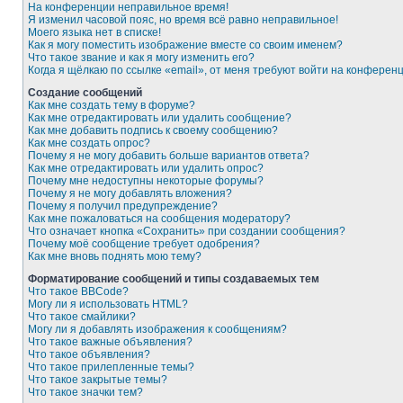
На конференции неправильное время!
Я изменил часовой пояс, но время всё равно неправильное!
Моего языка нет в списке!
Как я могу поместить изображение вместе со своим именем?
Что такое звание и как я могу изменить его?
Когда я щёлкаю по ссылке «email», от меня требуют войти на конферен
Создание сообщений
Как мне создать тему в форуме?
Как мне отредактировать или удалить сообщение?
Как мне добавить подпись к своему сообщению?
Как мне создать опрос?
Почему я не могу добавить больше вариантов ответа?
Как мне отредактировать или удалить опрос?
Почему мне недоступны некоторые форумы?
Почему я не могу добавлять вложения?
Почему я получил предупреждение?
Как мне пожаловаться на сообщения модератору?
Что означает кнопка «Сохранить» при создании сообщения?
Почему моё сообщение требует одобрения?
Как мне вновь поднять мою тему?
Форматирование сообщений и типы создаваемых тем
Что такое BBCode?
Могу ли я использовать HTML?
Что такое смайлики?
Могу ли я добавлять изображения к сообщениям?
Что такое важные объявления?
Что такое объявления?
Что такое прилепленные темы?
Что такое закрытые темы?
Что такое значки тем?