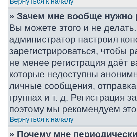
Вернуться к началу
» Зачем мне вообще нужно
Вы можете этого и не делать. 
администратор настроил ко
зарегистрироваться, чтобы р
не менее регистрация даёт 
которые недоступны анонимн
личные сообщения, отправка 
группах и т. д. Регистрация з
поэтому мы рекомендуем это
Вернуться к началу
» Почему мне периодически