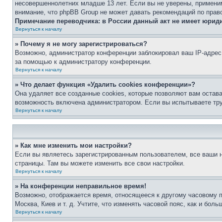
несовершеннолетних младше 13 лет. Если вы не уверены, применим
внимание, что phpBB Group не может давать рекомендаций по прав
Примечание переводчика: в России данный акт не имеет юрид
Вернуться к началу
» Почему я не могу зарегистрироваться?
Возможно, администратор конференции заблокировал ваш IP-адрес 
за помощью к администратору конференции.
Вернуться к началу
» Что делает функция «Удалить cookies конференции»?
Она удаляет все созданные cookies, которые позволяют вам остав
возможность включена администратором. Если вы испытываете тру
Вернуться к началу
» Как мне изменить мои настройки?
Если вы являетесь зарегистрированным пользователем, все ваши н
страницы. Там вы можете изменить все свои настройки.
Вернуться к началу
» На конференции неправильное время!
Возможно, отображается время, относящееся к другому часовому поя
Москва, Киев и т. д. Учтите, что изменять часовой пояс, как и бо
Вернуться к началу