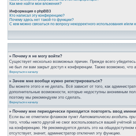
Как мне найти мои вложения?
Информация о phpBB3
Кто написал эту конференцию?
Почему здесь нет такой-то функции?
С кем можно связаться по вопросу некорректного использования и/или
» Почему я не могу войти?
Существует несколько возможных причин. Прежде всего убедитесь,
не был ли вам закрыт доступ к конференции. Также возможно, что
Вернуться к началу
» Зачем мне вообще нужно регистрироваться?
Вы можете этого и не делать. Всё зависит от того, как администр
дополнительные возможности, которые недоступны анонимным пользо
поэтому мы рекомендуем это сделать.
Вернуться к началу
» Почему мне периодически приходится повторять ввод имени
Если вы не отметили флажком пункт
Автоматически входить при
того, чтобы никто другой не смог воспользоваться вашей учётной 
на конференцию. Не рекомендуется делать это на общедоступном ко
отсутствует, значит, администратор отключил эту функцию.