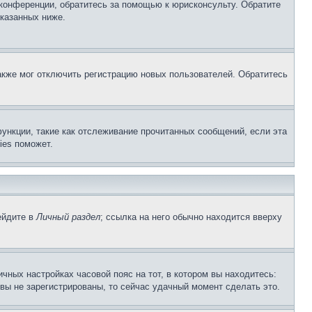
 конференции, обратитесь за помощью к юрисконсульту. Обратите
указанных ниже.
акже мог отключить регистрацию новых пользователей. Обратитесь
ункции, такие как отслеживание прочитанных сообщений, если эта
ies поможет.
ейдите в
Личный раздел
; ссылка на него обычно находится вверху
чных настройках часовой пояс на тот, в котором вы находитесь:
и вы не зарегистрированы, то сейчас удачный момент сделать это.