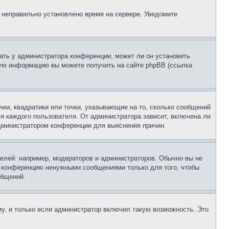
, неправильно установлено время на сервере. Уведомите
ать у администратора конференции, может ли он установить
ьную информацию вы можете получить на сайте phpBB (ссылка
чки, квадратики или точки, указывающие на то, сколько сообщений
ля каждого пользователя. От администратора зависит, включена ли
 администратором конференции для выяснения причин.
лей: например, модераторов и администраторов. Обычно вы не
е конференцию ненужными сообщениями только для того, чтобы
общений.
у, и только если администратор включил такую возможность. Это