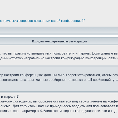
 юридических вопросов, связанных с этой конференцией?
Вход на конференцию и регистрация
 что вы правильно вводите имя пользователя и пароль. Если данные вв
 администратор неправильно настроил конфигурацию конференции, свяжи
атор настроил конференцию: должны ли вы зарегистрироваться, чтобы ра
вателям: аватары, личные сообщения, отправка email-сообщений, участи
 и пароля?
 каждом посещении
, вы сможете оставаться под своим именем на конфе
записью. Для того чтобы вам не приходилось вводить имя пользователя 
мпьютере, например в библиотеке, интернет-кафе, университете и т. д