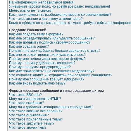
На конференции неправильное время!
Я изменил часовой пояс, но время всё равно неправильное!
Моего языка нет в списке!
Как я могу поместить изображение вместе со своим именем?
Что такое звание и как я могу изменить его?
Когда я щёлкаю по ссылке «email», от меня требуют войти на конферен
Создание сообщений
Как мне создать тему в форуме?
Как мне отредактировать или удалить сообщение?
Как мне добавить подпись к своему сообщению?
Как мне создать опрос?
Почему я не могу добавить больше вариантов ответа?
Как мне отредактировать или удалить опрос?
Почему мне недоступны некоторые форумы?
Почему я не могу добавлять вложения?
Почему я получил предупреждение?
Как мне пожаловаться на сообщения модератору?
Что означает кнопка «Сохранить» при создании сообщения?
Почему моё сообщение требует одобрения?
Как мне вновь поднять мою тему?
Форматирование сообщений и типы создаваемых тем
Что такое BBCode?
Могу ли я использовать HTML?
Что такое смайлики?
Могу ли я добавлять изображения к сообщениям?
Что такое важные объявления?
Что такое объявления?
Что такое прилепленные темы?
Что такое закрытые темы?
Что такое значки тем?