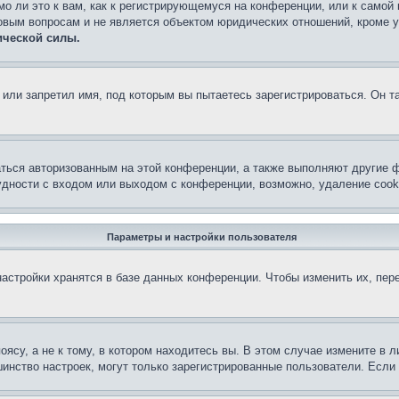
о ли это к вам, как к регистрирующемуся на конференции, или к самой
овым вопросам и не является объектом юридических отношений, кроме 
ической силы.
или запретил имя, под которым вы пытаетесь зарегистрироваться. Он т
аться авторизованным на этой конференции, а также выполняют другие ф
дности с входом или выходом с конференции, возможно, удаление cook
Параметры и настройки пользователя
астройки хранятся в базе данных конференции. Чтобы изменить их, пер
су, а не к тому, в котором находитесь вы. В этом случае измените в ли
льшинство настроек, могут только зарегистрированные пользователи. Есл