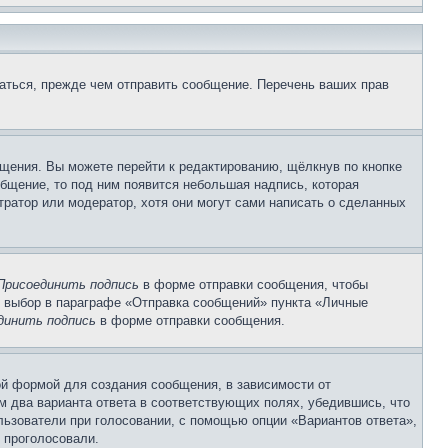
аться, прежде чем отправить сообщение. Перечень ваших прав
щения. Вы можете перейти к редактированию, щёлкнув по кнопке
общение, то под ним появится небольшая надпись, которая
тратор или модератор, хотя они могут сами написать о сделанных
Присоединить подпись
в форме отправки сообщения, чтобы
 выбор в параграфе «Отправка сообщений» пункта «Личные
динить подпись
в форме отправки сообщения.
й формой для создания сообщения, в зависимости от
ум два варианта ответа в соответствующих полях, убедившись, что
ользователи при голосовании, с помощью опции «Вариантов ответа»,
и проголосовали.