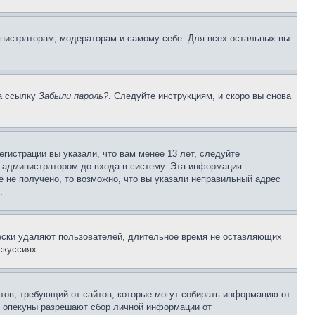
инистраторам, модераторам и самому себе. Для всех остальных вы
на ссылку
Забыли пароль?
. Следуйте инструкциям, и скоро вы снова
гистрации вы указали, что вам менее 13 лет, следуйте
 администратором до входа в систему. Эта информация
 не получено, то возможно, что вы указали неправильный адрес
.
чески удаляют пользователей, длительное время не оставляющих
скуссиях.
Штатов, требующий от сайтов, которые могут собирать информацию от
о опекуны разрешают сбор личной информации от