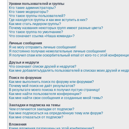
Уровни пользователей и группы
Кто такие администраторы?
Кто такие модераторы?
Что такое группы пользователей?
Где находятся группы и как мне вступить в них?
Как мне стать лидером группы?
Почему названия некоторых групп имеют разные цвета?
Что такое группа по умолчанию?
Что означает ссылка «Наша команда»?
Личные сообщения
Я не могу отправить личные сообщения!
Я постоянно получаю нежелательные личные сообщения!
Я получил спам или оскорбительный email от кого-то с этой конференци
Друзья и недруги
Что означают списки друзей и недругов?
Как мне добавлять/удалять пользователей в списках моих друзей и недр
Поиск по форумам
Как мне выполнить поиск по форуму или форумам?
Почему мой поиск не даёт результатов?
В результате моего поиска я получил пустую страницу!
Как мне найти пользователя конференции?
Как мне найти свои сообщения и созданные мной темы?
Закладки и подписка на темы
Чем отличаются закладки от подписки?
Как мне подписаться на определённую тему или форум?
Как мне отказаться от подписки?
Вложения
Какие вложения разрешены на этой конференции?