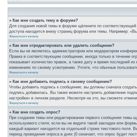
» Как мне создать тему в форуме?
Для создания новой темы в форуме щёлкните по соответствующей 
доступа находится внизу страниц форума или темы. Например: «Вы 
Вернуться к началу
» Как мне отредактировать или удалить сообщение?
Если вы не являетесь администратором или модератором конферен
Правка
в соответствующем сообщении, иногда только в течение огр
показывает количество правок, а также дату и время последней из
изменениях по своему усмотрению. Учтите, что обычные пользовате
Вернуться к началу
» Как мне добавить подпись к своему сообщению?
Чтобы добавить подпись к сообщению, вы должны сначала создать
подпись добавилась. Вы также можете настроить добавление под
настройки» в личном разделе. Несмотря на это, вы сможете отме
Вернуться к началу
» Как мне создать опрос?
При создании темы или редактировании первого сообщения темы щ
используемого стиля; если вы не видите такой закладки или формы
каждый вариант находится на отдельной строке текстового поля. В
период проведения опроса в днях (0 означает, что опрос будет пос