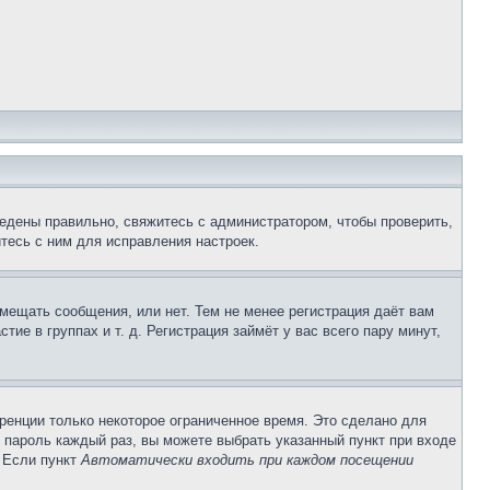
едены правильно, свяжитесь с администратором, чтобы проверить,
тесь с ним для исправления настроек.
змещать сообщения, или нет. Тем не менее регистрация даёт вам
е в группах и т. д. Регистрация займёт у вас всего пару минут,
ренции только некоторое ограниченное время. Это сделано для
и пароль каждый раз, вы можете выбрать указанный пункт при входе
. Если пункт
Автоматически входить при каждом посещении