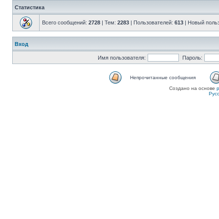
Статистика
Всего сообщений:
2728
| Тем:
2283
| Пользователей:
613
| Новый поль
Вход
Имя пользователя:
Пароль:
Непрочитанные сообщения
Создано на основе
Рус