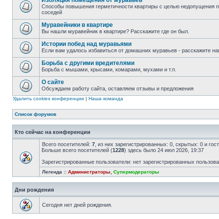
Изоляция помещения от муравьев
Способы повышения герметичности квартиры с целью недопущения 
соседей
Муравейники в квартире
Вы нашли муравейник в квартире? Расскажите где он был.
Истории побед над муравьями
Если вам удалось избавиться от домашних муравьев - расскажите нам
Борьба с другими вредителями
Борьба с мышами, крысами, комарами, мухами и т.п.
О сайте
Обсуждаем работу сайта, оставляем отзывы и предложения
Удалить cookies конференции
|
Наша команда
Список форумов
Кто сейчас на конференции
Всего посетителей:
7
, из них зарегистрированных: 0, скрытых: 0 и го
Больше всего посетителей (
1228
) здесь было 24 июл 2026, 19:37
Зарегистрированные пользователи: нет зарегистрированных пользов
Легенда ::
Администраторы
,
Супермодераторы
Дни рождения
Сегодня нет дней рождения.