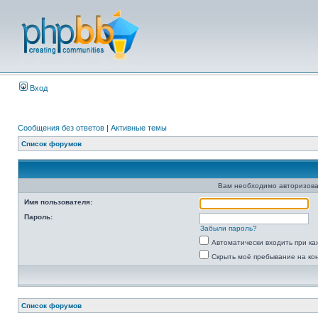
Вход
Сообщения без ответов
|
Активные темы
Список форумов
Вам необходимо авторизова
Имя пользователя:
Пароль:
Забыли пароль?
Автоматически входить при к
Скрыть моё пребывание на ко
Список форумов