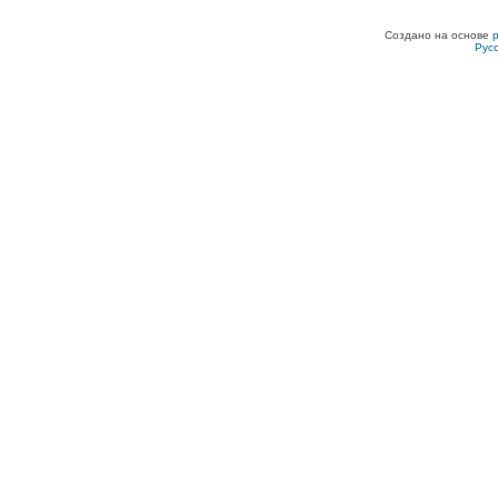
Создано на основе
Рус