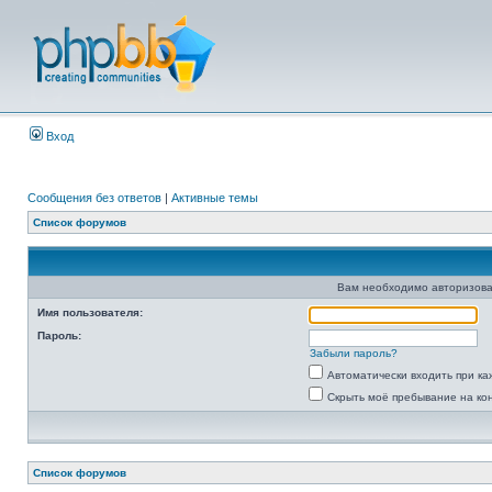
Вход
Сообщения без ответов
|
Активные темы
Список форумов
Вам необходимо авторизова
Имя пользователя:
Пароль:
Забыли пароль?
Автоматически входить при к
Скрыть моё пребывание на ко
Список форумов