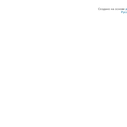
Создано на основе
Рус