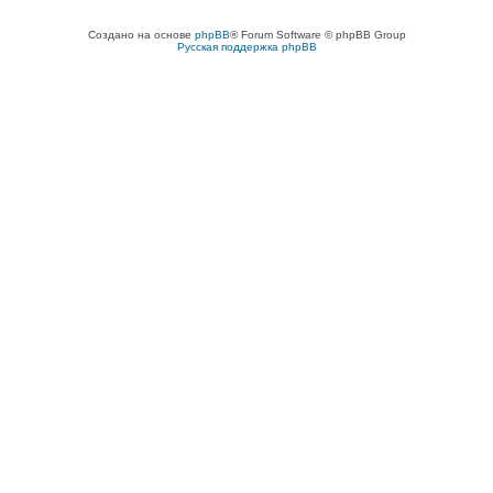
Создано на основе
phpBB
® Forum Software © phpBB Group
Русская поддержка phpBB