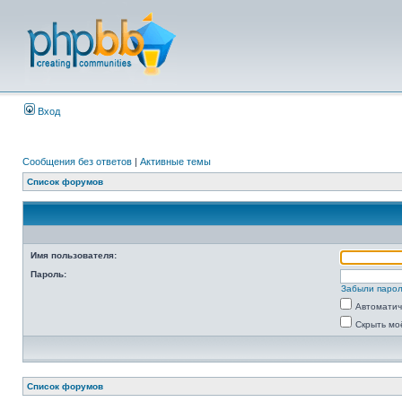
Вход
Сообщения без ответов
|
Активные темы
Список форумов
Имя пользователя:
Пароль:
Забыли паро
Автоматич
Скрыть мо
Список форумов