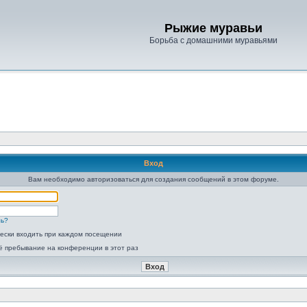
Рыжие муравьи
Борьба с домашними муравьями
Вход
Вам необходимо авторизоваться для создания сообщений в этом форуме.
ль?
ески входить при каждом посещении
ё пребывание на конференции в этот раз