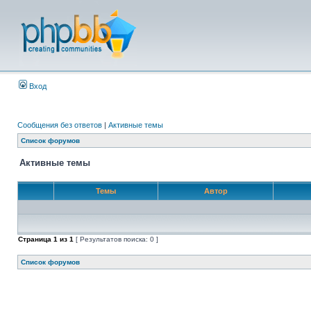
Вход
Сообщения без ответов
|
Активные темы
Список форумов
Активные темы
Темы
Автор
Страница
1
из
1
[ Результатов поиска: 0 ]
Список форумов