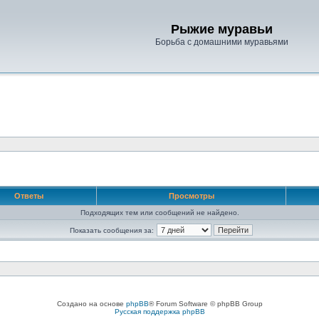
Рыжие муравьи
Борьба с домашними муравьями
Ответы
Просмотры
Подходящих тем или сообщений не найдено.
Показать сообщения за:
Создано на основе
phpBB
® Forum Software © phpBB Group
Русская поддержка phpBB