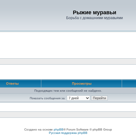
Рыжие муравьи
Борьба с домашними муравьями
Ответы
Просмотры
Подходящих тем или сообщений не найдено.
Показать сообщения за:
Создано на основе
phpBB
® Forum Software © phpBB Group
Русская поддержка phpBB