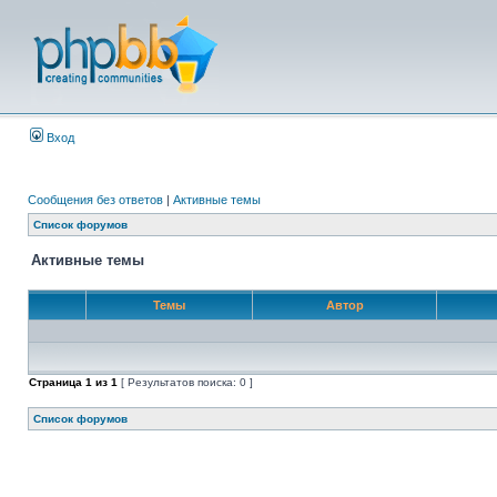
Вход
Сообщения без ответов
|
Активные темы
Список форумов
Активные темы
Темы
Автор
Страница
1
из
1
[ Результатов поиска: 0 ]
Список форумов