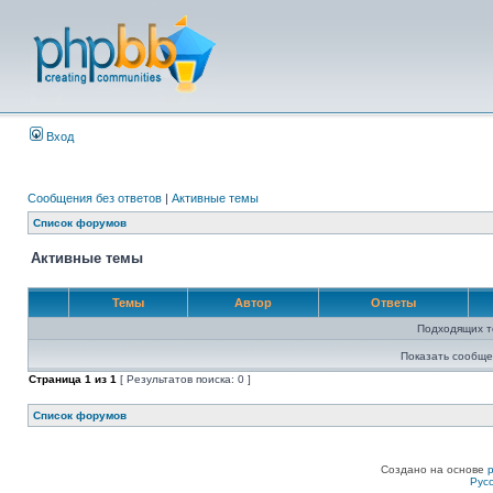
Вход
Сообщения без ответов
|
Активные темы
Список форумов
Активные темы
Темы
Автор
Ответы
Подходящих т
Показать сообще
Страница
1
из
1
[ Результатов поиска: 0 ]
Список форумов
Создано на основе
Рус