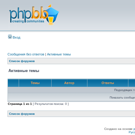
Вход
Сообщения без ответов
|
Активные темы
Список форумов
Активные темы
Темы
Автор
Ответы
Подходящих т
Показать сообще
Страница
1
из
1
[ Результатов поиска: 0 ]
Список форумов
Создано на основе
Рус