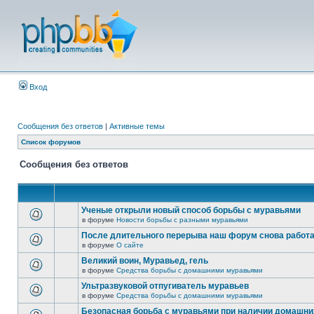
Вход
Сообщения без ответов
|
Активные темы
Список форумов
Сообщения без ответов
Ученые открыли новый способ борьбы с муравьями
в форуме
Новости борьбы с разными муравьями
После длительного перерыва наш форум снова работ
в форуме
О сайте
Великий воин, Муравьед, гель
в форуме
Средства борьбы с домашними муравьями
Ультразвуковой отпугиватель муравьев
в форуме
Средства борьбы с домашними муравьями
Безопасная борьба с муравьями при наличии домашн