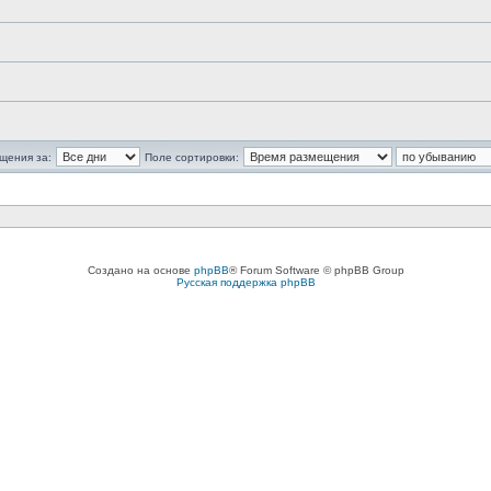
щения за:
Поле сортировки:
Создано на основе
phpBB
® Forum Software © phpBB Group
Русская поддержка phpBB