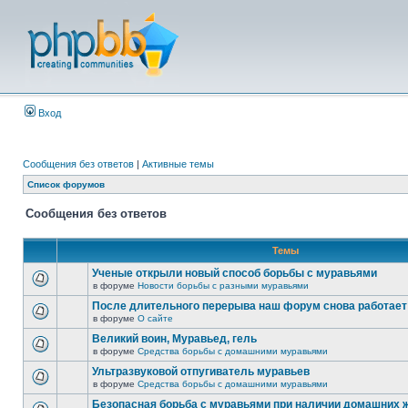
Вход
Сообщения без ответов
|
Активные темы
Список форумов
Сообщения без ответов
Темы
Ученые открыли новый способ борьбы с муравьями
в форуме
Новости борьбы с разными муравьями
После длительного перерыва наш форум снова работает
в форуме
О сайте
Великий воин, Муравьед, гель
в форуме
Средства борьбы с домашними муравьями
Ультразвуковой отпугиватель муравьев
в форуме
Средства борьбы с домашними муравьями
Безопасная борьба с муравьями при наличии домашних 