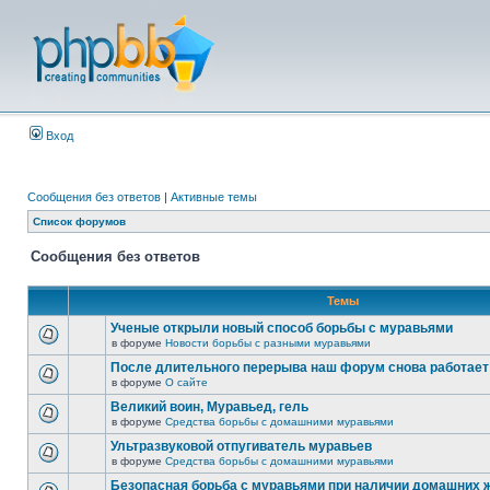
Вход
Сообщения без ответов
|
Активные темы
Список форумов
Сообщения без ответов
Темы
Ученые открыли новый способ борьбы с муравьями
в форуме
Новости борьбы с разными муравьями
После длительного перерыва наш форум снова работает
в форуме
О сайте
Великий воин, Муравьед, гель
в форуме
Средства борьбы с домашними муравьями
Ультразвуковой отпугиватель муравьев
в форуме
Средства борьбы с домашними муравьями
Безопасная борьба с муравьями при наличии домашних 