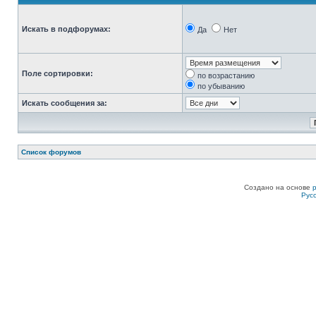
Искать в подфорумах:
Да
Нет
Поле сортировки:
по возрастанию
по убыванию
Искать сообщения за:
Список форумов
Создано на основе
Рус