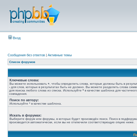
Вход
Сообщения без ответов
|
Активные темы
Список форумов
Ключевые слова:
Вы можете использовать
+
, чтобы определить слова, которые должны быть в результ
-
для слов, которых в результатах быть не должно. Вы можете разделить слова сим
для поиска любого слова из списка. Используйте
*
в качестве шаблона для частичног
совпадения.
Поиск по автору:
Используйте * в качестве шаблона.
Искать в форумах:
Выберите форум или форумы, в которых будет произведён поиск. Поиск в подфорум
производится автоматически, если вы не отключили соответствующую опцию ниже.
П