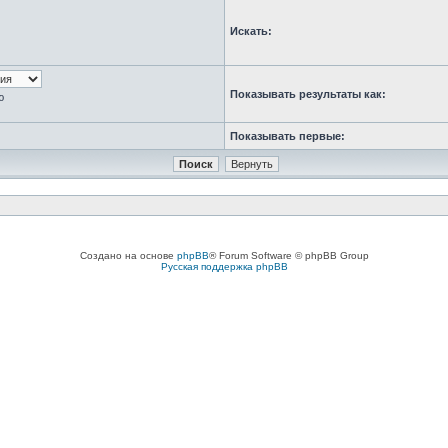
Искать:
Показывать результаты как:
ю
Показывать первые:
Создано на основе
phpBB
® Forum Software © phpBB Group
Русская поддержка phpBB