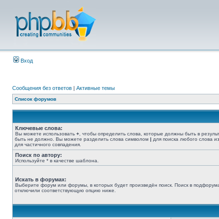
Вход
Сообщения без ответов
|
Активные темы
Список форумов
Ключевые слова:
Вы можете использовать
+
, чтобы определить слова, которые должны быть в резуль
быть не должно. Вы можете разделить слова символом
|
для поиска любого слова из
для частичного совпадения.
Поиск по автору:
Используйте * в качестве шаблона.
Искать в форумах:
Выберите форум или форумы, в которых будет произведён поиск. Поиск в подфорума
отключили соответствующую опцию ниже.