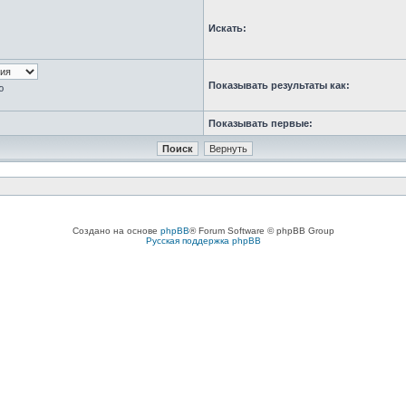
Искать:
Показывать результаты как:
ю
Показывать первые:
Создано на основе
phpBB
® Forum Software © phpBB Group
Русская поддержка phpBB