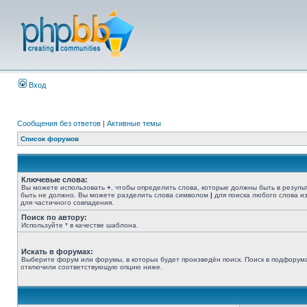
Вход
Сообщения без ответов
|
Активные темы
Список форумов
Ключевые слова:
Вы можете использовать
+
, чтобы определить слова, которые должны быть в резуль
быть не должно. Вы можете разделить слова символом
|
для поиска любого слова из
для частичного совпадения.
Поиск по автору:
Используйте * в качестве шаблона.
Искать в форумах:
Выберите форум или форумы, в которых будет произведён поиск. Поиск в подфорума
отключили соответствующую опцию ниже.