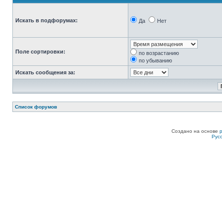
Искать в подфорумах:
Да
Нет
Поле сортировки:
по возрастанию
по убыванию
Искать сообщения за:
Список форумов
Создано на основе
Рус