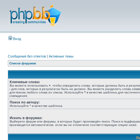
Вход
Сообщения без ответов
|
Активные темы
Список форумов
Ключевые слова:
Вы можете использовать
+
, чтобы определить слова, которые должны быть в результ
-
для слов, которых в результатах быть не должно. Вы можете разделить слова сим
для поиска любого слова из списка. Используйте
*
в качестве шаблона для частичног
совпадения.
Поиск по автору:
Используйте * в качестве шаблона.
Искать в форумах:
Выберите форум или форумы, в которых будет произведён поиск. Поиск в подфорум
производится автоматически, если вы не отключили соответствующую опцию ниже.
П