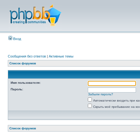
Вход
Сообщения без ответов
|
Активные темы
Список форумов
Имя пользователя:
Пароль:
Забыли пароль?
Автоматически входить при к
Скрыть моё пребывание на ко
Список форумов