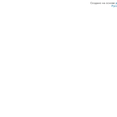
Создано на основе
Рус