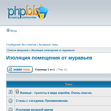
Вход
Сообщения без ответов
|
Активные темы
Список форумов
»
Изоляция помещения от муравьев
Изоляция помещения от муравьев
Страница
1
из
1
[ Тем: 4 ]
Темы
Ванные - туалеты в виде коробок. Очень опасно.
Стены с соседями. Проникновение.
Изоляция входной двери