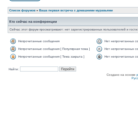
Список форумов
»
Ваша первая встреча с домашними муравьями
Кто сейчас на конференции
Сейчас этот форум просматривают: нет зарегистрированных пользователей и гости:
Непрочитанные сообщения
Нет непрочитанных с
Непрочитанные сообщения [ Популярная тема ]
Нет непрочитанных со
Непрочитанные сообщения [ Тема закрыта ]
Нет непрочитанных со
Найти:
Создано на основе
Рус