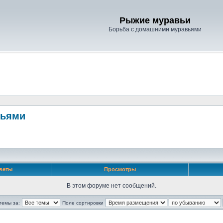
Рыжие муравьи
Борьба с домашними муравьями
вьями
веты
Просмотры
В этом форуме нет сообщений.
темы за:
Поле сортировки