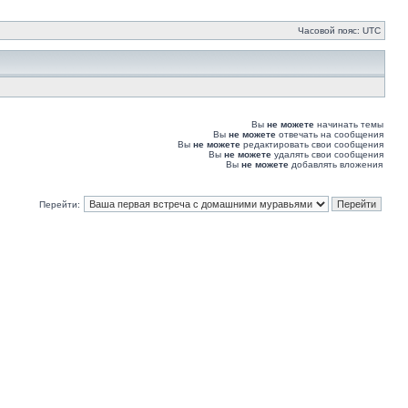
Часовой пояс: UTC
Вы
не можете
начинать темы
Вы
не можете
отвечать на сообщения
Вы
не можете
редактировать свои сообщения
Вы
не можете
удалять свои сообщения
Вы
не можете
добавлять вложения
Перейти: