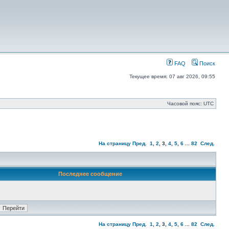
FAQ
Поиск
Текущее время: 07 авг 2026, 09:55
Часовой пояс: UTC
На страницу
Пред.
1
,
2
,
3
,
4
,
5
,
6
...
82
След.
Последнее сообщение
На страницу
Пред.
1
,
2
,
3
,
4
,
5
,
6
...
82
След.