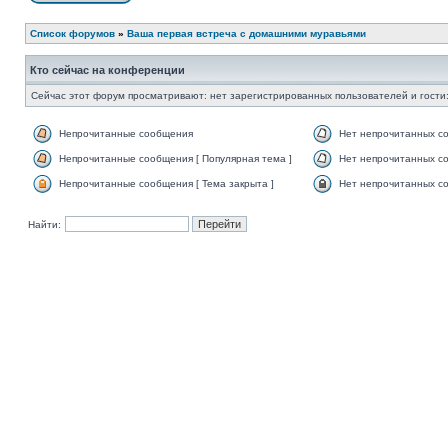
Список форумов
»
Ваша первая встреча с домашними муравьями
Кто сейчас на конференции
Сейчас этот форум просматривают: нет зарегистрированных пользователей и гости:
Непрочитанные сообщения
Нет непрочитанных с
Непрочитанные сообщения [ Популярная тема ]
Нет непрочитанных со
Непрочитанные сообщения [ Тема закрыта ]
Нет непрочитанных со
Найти: