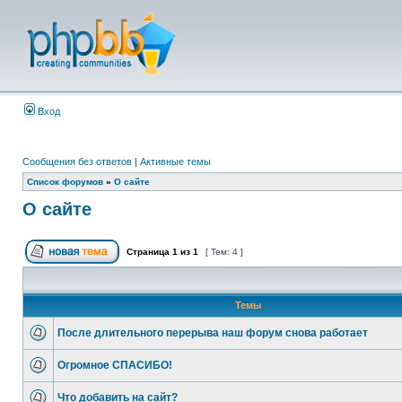
Вход
Сообщения без ответов
|
Активные темы
Список форумов
»
О сайте
О сайте
Страница
1
из
1
[ Тем: 4 ]
Темы
После длительного перерыва наш форум снова работает
Огромное СПАСИБО!
Что добавить на сайт?