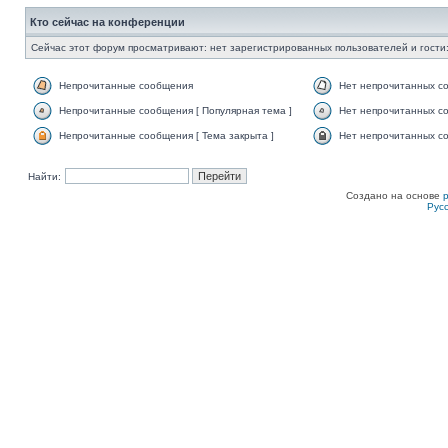
Кто сейчас на конференции
Сейчас этот форум просматривают: нет зарегистрированных пользователей и гости:
Непрочитанные сообщения
Нет непрочитанных с
Непрочитанные сообщения [ Популярная тема ]
Нет непрочитанных со
Непрочитанные сообщения [ Тема закрыта ]
Нет непрочитанных со
Найти:
Создано на основе
Рус