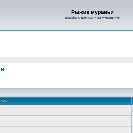
Рыжие муравьи
Борьба с домашними муравьями
ми
Темы