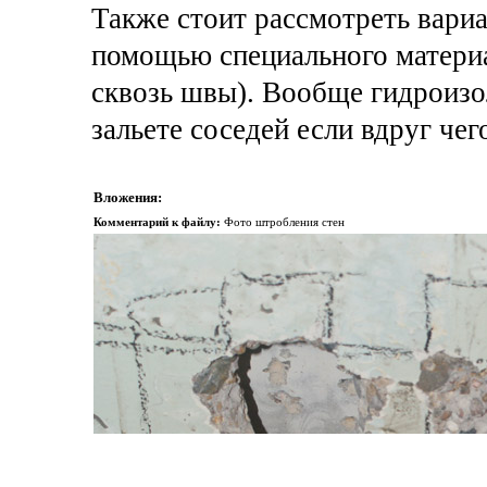
Также стоит рассмотреть вари
помощью специального материа
сквозь швы). Вообще гидроизол
зальете соседей если вдруг чег
Вложения:
Комментарий к файлу:
Фото штробления стен