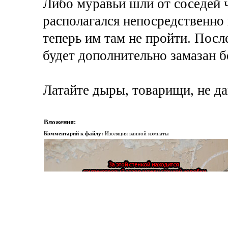
Либо муравьи шли от соседей ч
располагался непосредственно в
теперь им там не пройти. Посл
будет дополнительно замазан б
Латайте дыры, товарищи, не д
Вложения:
Комментарий к файлу:
Изоляция ванной комнаты