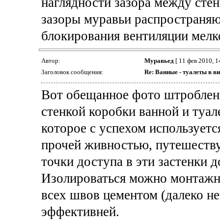
наглядности зазора между стен
зазоры муравьи распространяю
блокирования вентиляции мелк
Автор:
Муравьед
[ 11 фев 2010, 1
Заголовок сообщения:
Re: Ванные - туалеты в ви
Вот обещанное фото штроблени
стенкой коробки ванной и туал
которое с успехом используетс
прочей живностью, путешеству
точки доступа в эти застенки 
Изолироваться можно монтажно
всех швов цементом (далеко не
эффективней.