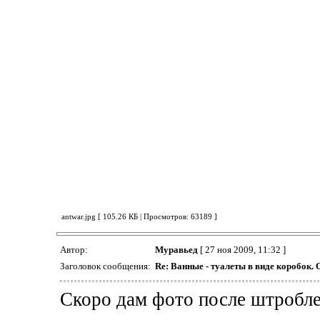
antwar.jpg [ 105.26 КБ | Просмотров: 63189 ]
Автор:
Муравьед
[ 27 ноя 2009, 11:32 ]
Заголовок сообщения:
Re: Ванные - туалеты в виде коробок. 
Скоро дам фото после штробле