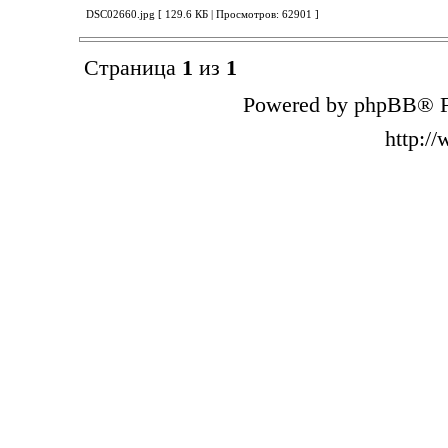
DSC02660.jpg [ 129.6 КБ | Просмотров: 62901 ]
Страница
1
из
1
Powered by phpBB® F
http:/