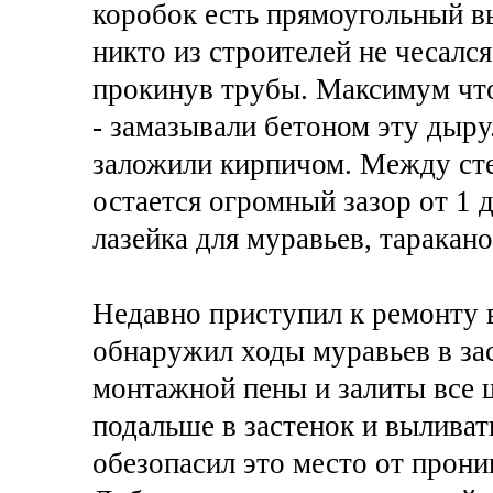
коробок есть прямоугольный в
никто из строителей не чесался
прокинув трубы. Максимум что
- замазывали бетоном эту дыру
заложили кирпичом. Между сте
остается огромный зазор от 1 
лазейка для муравьев, таракан
Недавно приступил к ремонту 
обнаружил ходы муравьев в за
монтажной пены и залиты все щ
подальше в застенок и вылива
обезопасил это место от прони