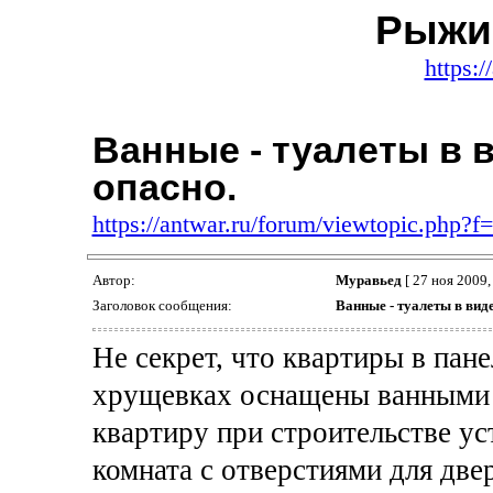
Рыжи
https:/
Ванные - туалеты в 
опасно.
https://antwar.ru/forum/viewtopic.php?
Автор:
Муравьед
[ 27 ноя 2009,
Заголовок сообщения:
Ванные - туалеты в виде
Не секрет, что квартиры в пане
хрущевках оснащены ванными и 
квартиру при строительстве ус
комната с отверстиями для двер