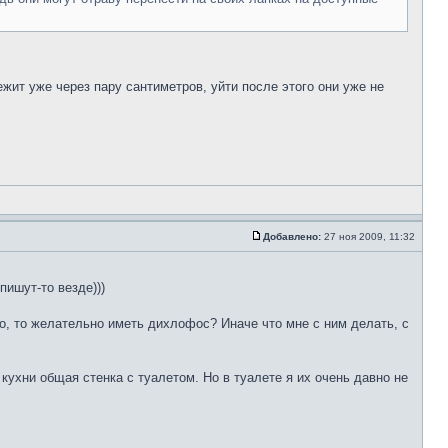
ежит уже через пару сантиметров, уйти после этого они уже не
Добавлено:
27 ноя 2009, 11:32
пишут-то везде)))
до, то желательно иметь дихлофос? Иначе что мне с ним делать, с
кухни общая стенка с туалетом. Но в туалете я их очень давно не