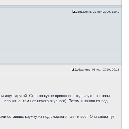
Добавлено:
27 ноя 2009, 12:49
Добавлено:
08 июл 2010, 06:13
они ищут другой. Стол на кухне пришлось отодвинуть от стены,
 непонятно, там нет ничего вкусного). Потом я нашла их под
ли оставишь кружку из под сладкого чая - и всё!! Они снова тут