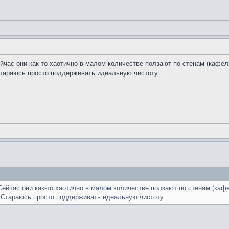
йчас они как-то хаотично в малом количестве ползают по стенам (кафелю
 Стараюсь просто поддерживать идеальную чистоту...
Сейчас они как-то хаотично в малом количестве ползают по стенам (кафе
) Стараюсь просто поддерживать идеальную чистоту...