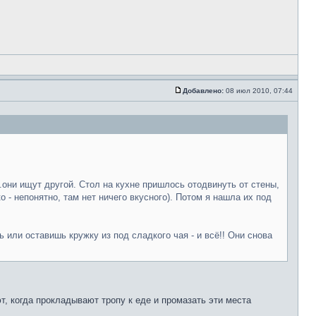
Добавлено:
08 июл 2010, 07:44
.они ищут другой. Стол на кухне пришлось отодвинуть от стены,
 - непонятно, там нет ничего вкусного). Потом я нашла их под
 или оставишь кружку из под сладкого чая - и всё!! Они снова
т, когда прокладывают тропу к еде и промазать эти места