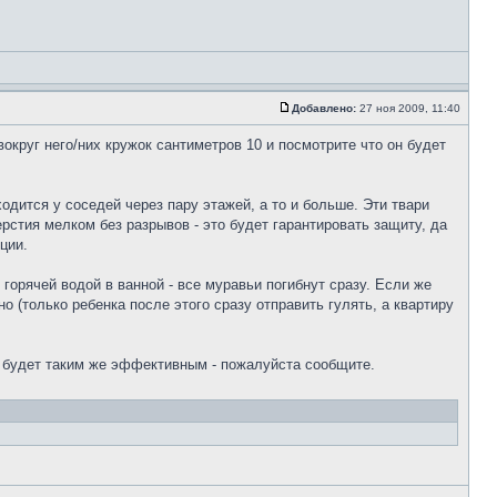
Добавлено:
27 ноя 2009, 11:40
округ него/них кружок сантиметров 10 и посмотрите что он будет
одится у соседей через пару этажей, а то и больше. Эти твари
рстия мелком без разрывов - это будет гарантировать защиту, да
ции.
горячей водой в ванной - все муравьи погибнут сразу. Если же
о (только ребенка после этого сразу отправить гулять, а квартиру
 будет таким же эффективным - пожалуйста сообщите.