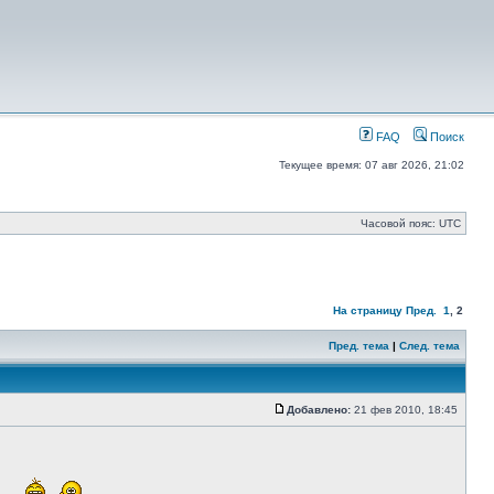
FAQ
Поиск
Текущее время: 07 авг 2026, 21:02
Часовой пояс: UTC
На страницу
Пред.
1
,
2
Пред. тема
|
След. тема
Добавлено:
21 фев 2010, 18:45