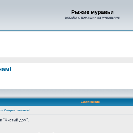
Рыжие муравьи
Борьба с домашними муравьями
нам!
Сообщение
или Смерть шпионам!
и "Чистый дом".