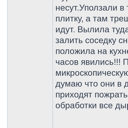
несут.Уползали в
плитку, а там тре
идут. Вылила туд
залить соседку сн
положила на кухне
часов явились!!!
микроскопическую
думаю что они в д
приходят пожрать
обработки все ды