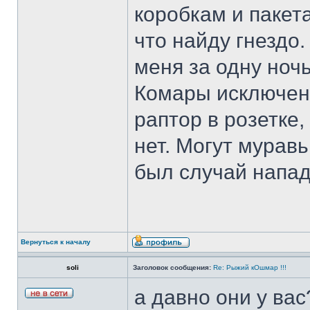
коробкам и пакета
что найду гнездо.
меня за одну ночь
Комары исключены
раптор в розетке
нет. Могут мурав
был случай нападе
Вернуться к началу
soli
Заголовок сообщения:
Re: Рыжий кОшмар !!!
а давно они у вас