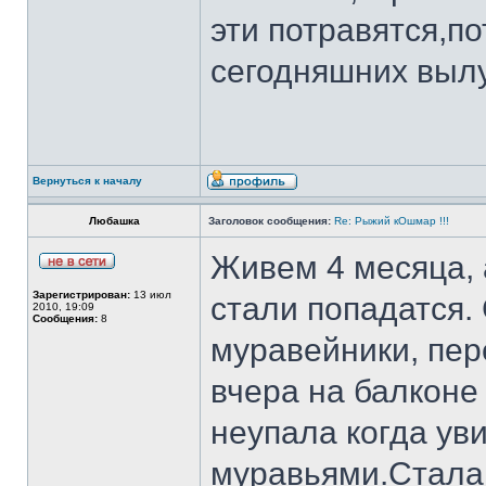
эти потравятся,по
сегодняшних вылу
Вернуться к началу
Любашка
Заголовок сообщения:
Re: Рыжий кОшмар !!!
Живем 4 месяца, 
Зарегистрирован:
13 июл
стали попадатся.
2010, 19:09
Сообщения:
8
муравейники, пе
вчера на балконе
неупала когда ув
муравьями.Стала 