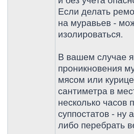
и без учета опасн
Если делать ремон
на муравьев - мо
изолироваться.
В вашем случае я
проникновения му
мясом или курице
сантиметра в мес
несколько часов 
суппостатов - ну 
либо перебрать в