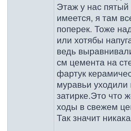
Этаж у нас пятый
имеется, я там в
поперек. Тоже на
или хотябы напуг
ведь выравнивали
см цемента на ст
фартук керамическ
муравьи уходили 
затирке.Это что 
ходы в свежем це
Так значит никака