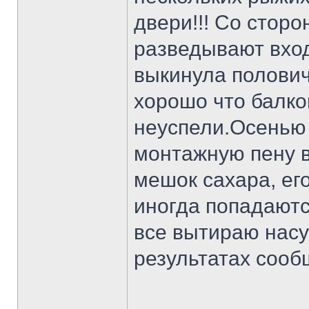
двери!!! Со стор
разведывают вход
выкинула полович
хорошо что балко
неуспели.Осенью 
монтажную пену в
мешок сахара, его
иногда попадаютс
все вытираю насу
результатах сооб