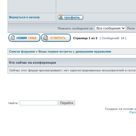
Вернуться к началу
Показать сообщения за:
Поле 
Страница
1
из
2
[ Сообщений: 18 ]
Список форумов
»
Ваша первая встреча с домашними муравьями
Кто сейчас на конференции
Сейчас этот форум просматривают: нет зарегистрированных пользователей и гости:
Найти:
Создано на основе
Рус