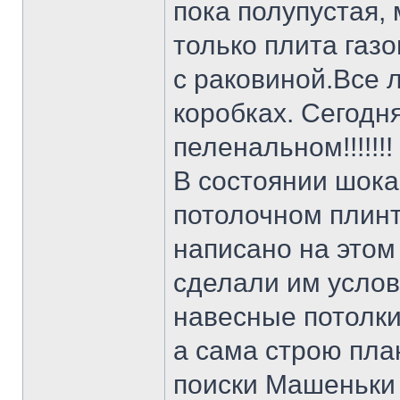
пока полупустая, 
только плита газ
с раковиной.Все л
коробках. Сегодн
пеленальном!!!!!!!
В состоянии шока
потолочном плинту
написано на этом
сделали им услов
навесные потолки 
а сама строю пла
поиски Машеньки 