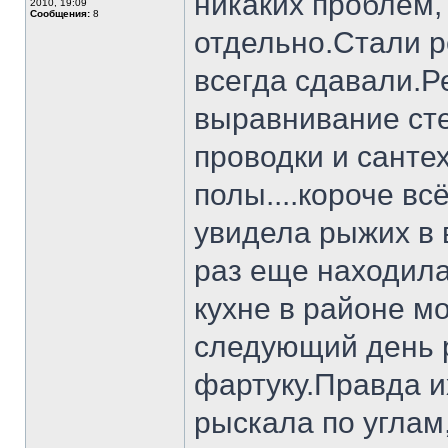
никаких проблем,
2010, 19:09
Сообщения:
8
отдельно.Стали р
всегда сдавали.
выравнивание сте
проводки и санте
полы....короче вс
увидела рыжих в 
раз еще находила
кухне в районе м
следующий день 
фартуку.Правда и
рыскала по углам