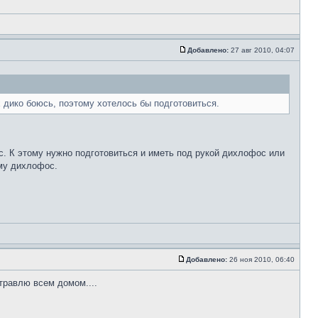
Добавлено:
27 авг 2010, 04:07
х дико боюсь, поэтому хотелось бы подготовиться.
ас. К этому нужно подготовиться и иметь под рукой дихлофос или
ому дихлофос.
Добавлено:
26 ноя 2010, 06:40
травлю всем домом....