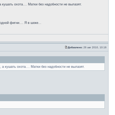
кушать охота.... Матки без надобности не вылазят.
ной фигни.... Я в шоке...
Добавлено:
26 авг 2010, 10:16
а кушать охота.... Матки без надобности не вылазят.