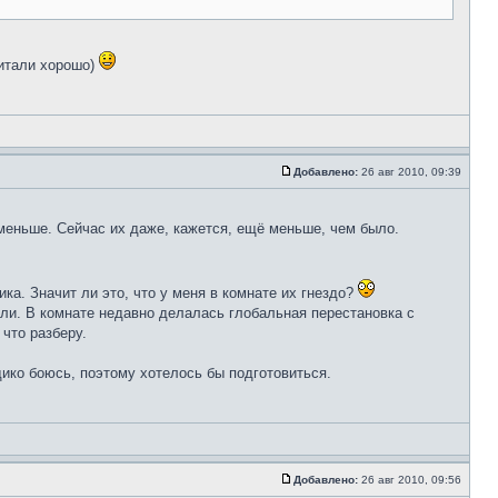
читали хорошо)
Добавлено:
26 авг 2010, 09:39
меньше. Сейчас их даже, кажется, ещё меньше, чем было.
ка. Значит ли это, что у меня в комнате их гнездо?
гли. В комнате недавно делалась глобальная перестановка с
что разберу.
дико боюсь, поэтому хотелось бы подготовиться.
Добавлено:
26 авг 2010, 09:56