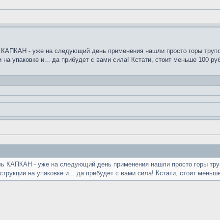
 КАПКАН - уже на следующий день применения нашли просто горы трупов
 на упаковке и... да прибудет с вами сила! Кстати, стоит меньше 100 руб
ль КАПКАН - уже на следующий день применения нашли просто горы труп
трукции на упаковке и... да прибудет с вами сила! Кстати, стоит меньше