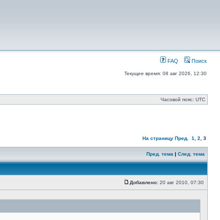
FAQ
Поиск
Текущее время: 08 авг 2026, 12:30
Часовой пояс: UTC
На страницу
Пред.
1
,
2
,
3
Пред. тема
|
След. тема
Добавлено:
20 авг 2010, 07:30