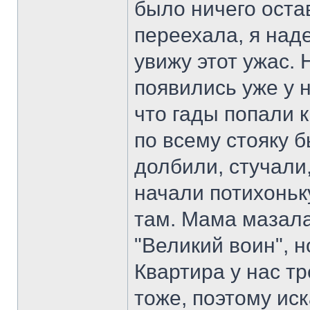
было ничего оста
переехала, я над
увижу этот ужас. 
появились уже у 
что гады попали к
по всему стояку 
долбили, стучали,
начали потихоньку
там. Мама мазала
"Великий воин", н
Квартира у нас т
тоже, поэтому ис