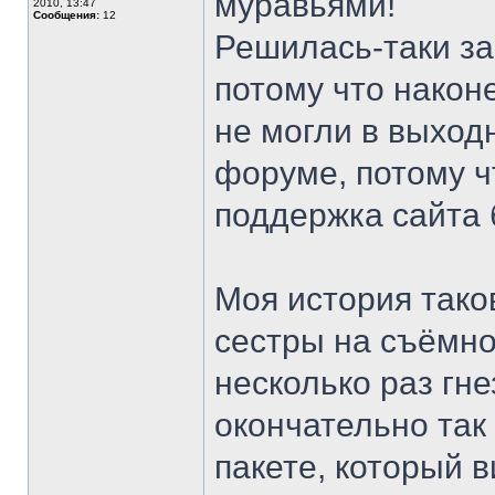
муравьями!
2010, 13:47
Сообщения:
12
Решилась-таки за
потому что наконе
не могли в выход
форуме, потому ч
поддержка сайта 
Моя история тако
сестры на съёмно
несколько раз гне
окончательно так
пакете, который в