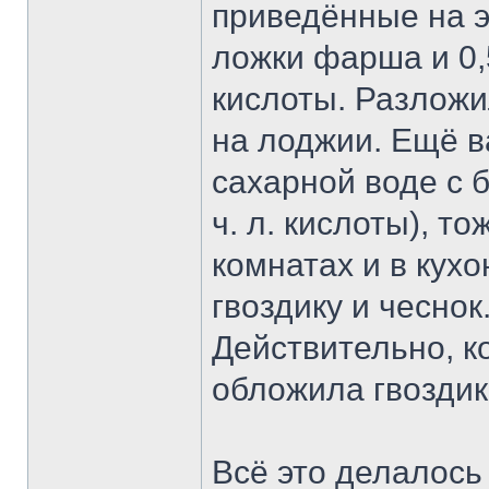
приведённые на э
ложки фарша и 0,
кислоты. Разложил
на лоджии. Ещё в
сахарной воде с б
ч. л. кислоты), т
комнатах и в кух
гвоздику и чеснок.
Действительно, ко
обложила гвоздик
Всё это делалось