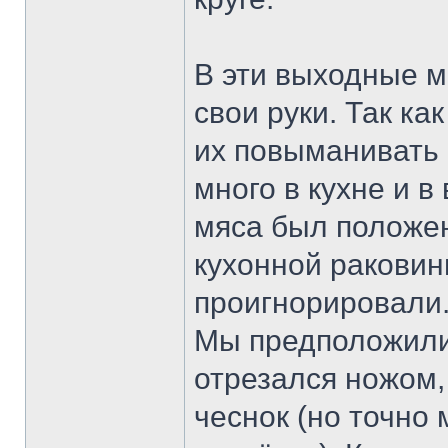
В эти выходные м
свои руки. Так ка
их повыманивать 
много в кухне и в
мяса был положен
кухонной раковин
проигнорировали.
Мы предположили, 
отрезался ножом,
чеснок (но точно 