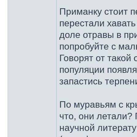
Приманку стоит п
перестали хавать 
доле отравы в пр
попробуйте с мал
Говорят от такой 
популяции появляе
запастись терпен
По муравьям с кр
что, они летали?
научной литерату