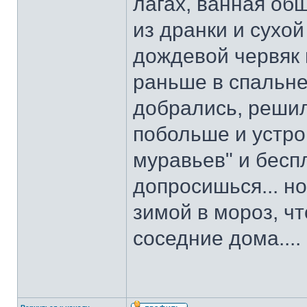
лагах, ванная об
из дранки и сухой
дождевой червяк 
раньше в спальне
добрались, решил
побольше и устро
муравьев" и беспл
допросишься... н
зимой в мороз, чт
соседние дома....