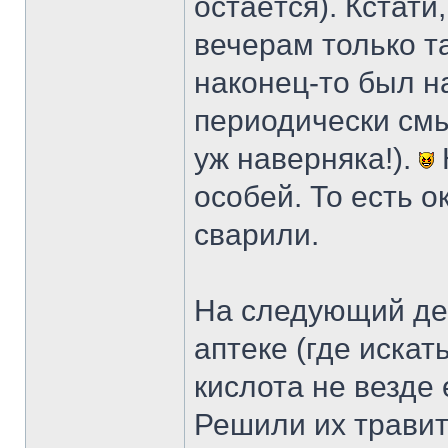
остаётся). Кстати
вечерам только та
наконец-то был н
периодически смы
уж наверняка!).
особей. То есть о
сварили.
На следующий ден
аптеке (где искат
кислота не везде
Решили их травит