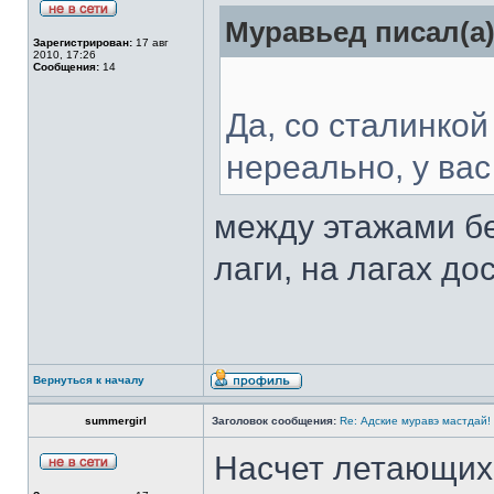
Муравьед писал(а)
Зарегистрирован:
17 авг
2010, 17:26
Сообщения:
14
Да, со сталинкой
нереально, у ва
между этажами бе
лаги, на лагах дос
Вернуться к началу
summergirl
Заголовок сообщения:
Re: Адские муравэ мастдай!
Насчет летающих 