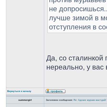
не допросишься..
лучше зимой в мо
отступления в со
Да, со сталинкой 
нереально, у вас
Вернуться к началу
summergirl
Заголовок сообщения:
Re: Адские муравэ мастдай!