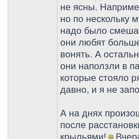
не ясны. Наприме
но по нескольку м
надо было смешат
они любят больше,
вонять. А осталь
они наползли в па
которые стояло р
давно, и я не за
А на днях произо
после расстановк
крыльями!
Вчера