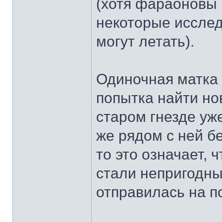
(хотя фараоновы
некоторые исслед
могут летать).
Одиночная матка 
попытка найти нов
старом гнезде уж
же рядом с ней б
то это означает, 
стали непригодны
отправилась на п