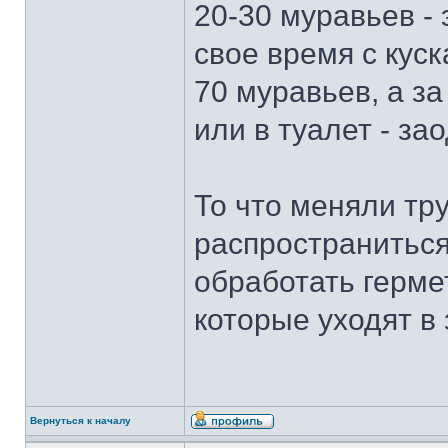
20-30 муравьев - 
свое время с кус
70 муравьев, а за
или в туалет - за
То что меняли тр
распространитьс
обработать герме
которые уходят в 
Вернуться к началу