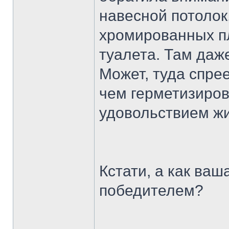
навесной потолок
хромированных пл
туалета. Там даж
Может, туда спре
чем герметизиров
удовольствием жив
Кстати, а как ва
победителем?