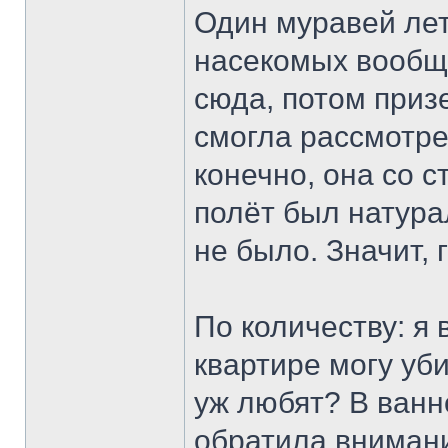
Один муравей лета
насекомых вообще
сюда, потом призе
смогла рассмотрет
конечно, она со с
полёт был натура
не было. Значит,
По количеству: я 
квартире могу уби
уж любят? В ванн
обратила внимани