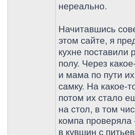
нереально.
Начитавшись сове
этом сайте, я пр
кухне поставили 
полу. Через какое
и мама по пути и
самку. На какое-т
потом их стало е
на стол, в том чи
компа проверяла -
в кувшин с питьев