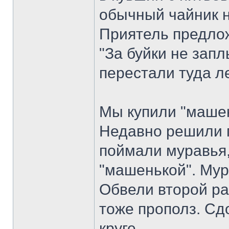
обычный чайник н
Приятель предлож
"За буйки не запл
перестали туда ле
Мы купили "машен
Недавно решили 
поймали муравья,
"машенькой". Мур
Обвели второй ра
тоже прополз. Сдо
круге.