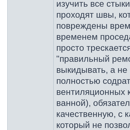
изучить все стыки
проходят швы, ко
повреждены врем
временем проседа
просто трескаетс
"правильный ремо
выкидывать, а не 
полностью содрат
вентиляционных к
ванной), обязате
качественную, с 
который не позво