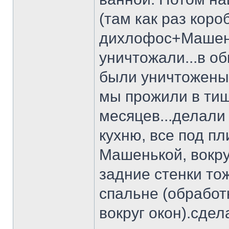
(там как раз кор
дихлофос+Машень
уничтожали...в об
были уничтожены
мы прожили в тиш
месяцев...делали
кухню, все под п
Машенькой, вокру
задние стенки то
спальне (обработ
вокруг окон).сдел