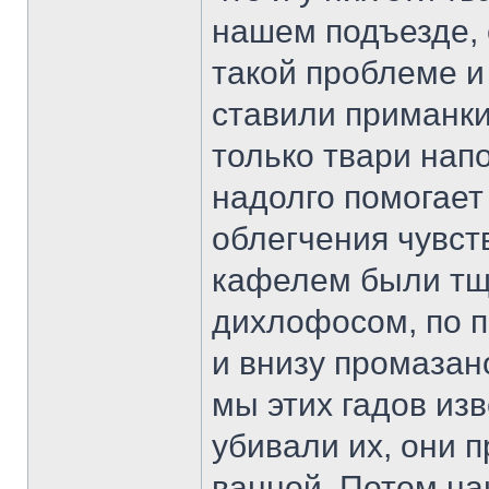
нашем подъезде, 
такой проблеме и
ставили приманки
только твари нап
надолго помогает 
облегчения чувст
кафелем были тщ
дихлофосом, по п
и внизу промазан
мы этих гадов изв
убивали их, они 
ванной. Потом на