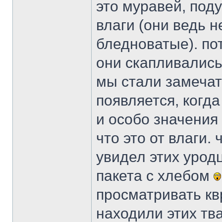
это муравей, поду
влаги (они ведь н
бледноватые). по
они скапливались
мы стали замечат
появляется, когд
и особо значения
что это от влаги
увидел этих уродц
пакета с хлебом
просматривать кв
находили этих тва