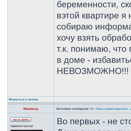
беременности, ско
вэтой квартире я 
собираю информа
хочу взять обрабо
т.к. понимаю, что
в доме - избавить
НЕВОЗМОЖНО!!!
Вернуться к началу
Муравьед
Заголовок сообщения:
Re: Наша первая квартира...
Во первых - не ст
Администратор