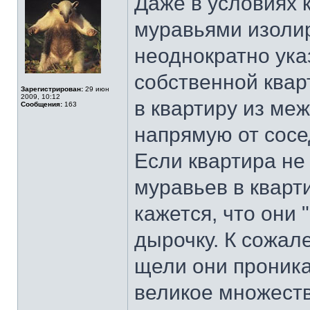
Даже в условиях 
муравьями изолир
неоднократно ука
собственной квар
Зарегистрирован:
29 июн
2009, 10:12
в квартиру из ме
Сообщения:
163
напрямую от сосе
Если квартира не
муравьев в кварт
кажется, что они
дырочку. К сожал
щели они проника
великое множеств