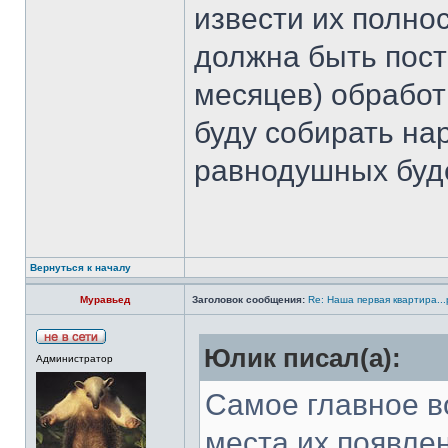
извести их полнос
должна быть пост
месяцев) обработ
буду собирать нар
равнодушных буд
Вернуться к началу
Муравьед
Заголовок сообщения:
Re: Наша первая квартира...
Юлик писал(а):
Администратор
Самое главное во
места их появлен