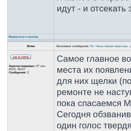
идут - и отсекать 
Вернуться к началу
Юлик
Заголовок сообщения:
Re: Наша первая квартира...
Самое главное во
Зарегистрирован:
07 сен
места их появлени
2010, 06:07
Сообщения:
2
для них щелки (п
ремонте не наступ
пока спасаемся М
Сегодня обзванив
один голос твердя