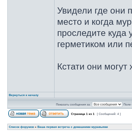
Увидели где они п
место и когда мур
проследите куда 
герметиком или п
Кстати они могут
Вернуться к началу
Показать сообщения за:
Поле 
Страница
1
из
1
[ Сообщений: 4 ]
Список форумов
»
Ваша первая встреча с домашними муравьями