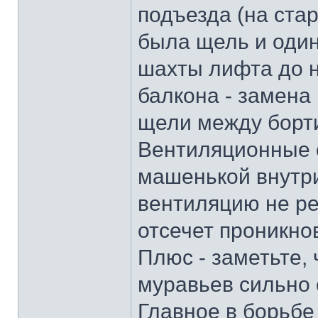
подъезда (на ста
была щель и один
шахты лифта до н
балкона - замена
щели между борти
Вентиляционные 
машенькой внутри
вентиляцию не ре
отсечет проникно
Плюс - заметьте,
муравьев сильно 
Главное в борьбе