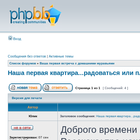
Вход
Сообщения без ответов
|
Активные темы
Список форумов
»
Ваша первая встреча с домашними муравьями
Наша первая квартира...радоваться или п
Страница
1
из
1
[ Сообщений: 4 ]
Версия для печати
Автор
Юлик
Заголовок сообщения:
Наша первая квартира...рад
Доброго времени с
Зарегистрирован:
07 сен