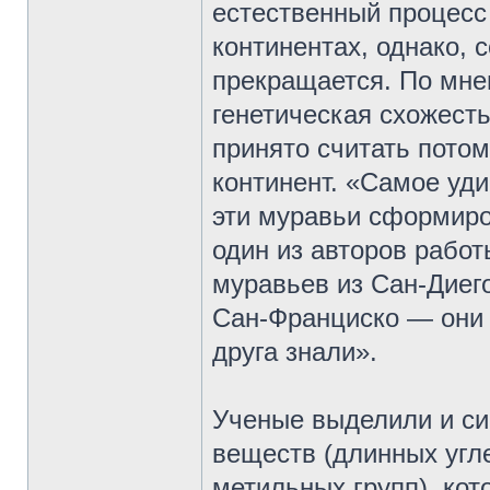
естественный процесс 
континентах, однако,
прекращается. По мне
генетическая схожест
принято считать потом
континент. «Самое уди
эти муравьи сформиро
один из авторов работ
муравьев из Сан-Диего
Сан-Франциско — они б
друга знали».
Ученые выделили и си
веществ (длинных угл
метильных групп), кот