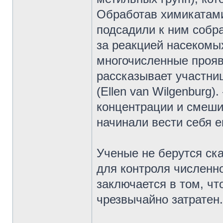
Обработав химикатами
подсадили к ним собра
за реакцией насекомы
многочисленные прояв
рассказывает участни
(Ellen van Wilgenburg
концентрации и смеши
начинали вести себя е
Ученые не берутся ска
для контроля численн
заключается в том, ч
чрезвычайно затратен.