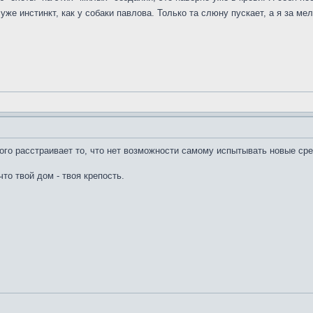
уже инстинкт, как у собаки павлова. Только та слюну пускает, а я за ме
го расстраивает то, что нет возможности самому испытывать новые сред
то твой дом - твоя крепость.