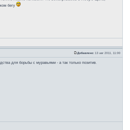
лком бегу
Добавлено:
13 авг 2011, 11:00
ства для борьбы с муравьями - а так только позитив.