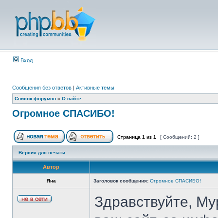
Вход
Сообщения без ответов
|
Активные темы
Список форумов
»
О сайте
Огромное СПАСИБО!
Страница
1
из
1
[ Сообщений: 2 ]
Версия для печати
Автор
Яна
Заголовок сообщения:
Огромное СПАСИБО!
Здравствуйте, Му