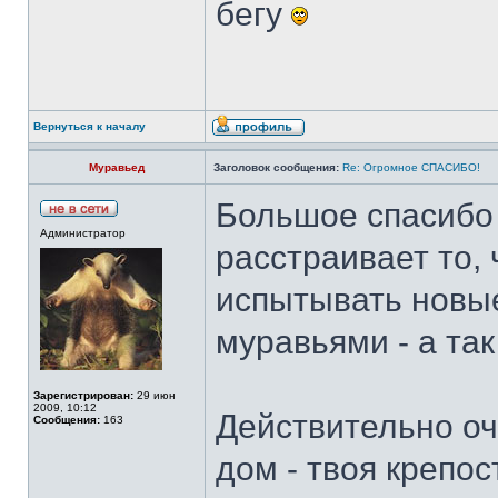
бегу
Вернуться к началу
Муравьед
Заголовок сообщения:
Re: Огромное СПАСИБО!
Большое спасибо 
Администратор
расстраивает то,
испытывать новые
муравьями - а так
Зарегистрирован:
29 июн
2009, 10:12
Действительно оч
Сообщения:
163
дом - твоя крепос