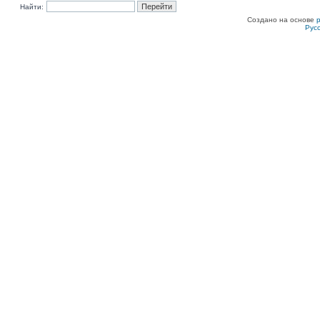
Найти:
Создано на основе
Рус