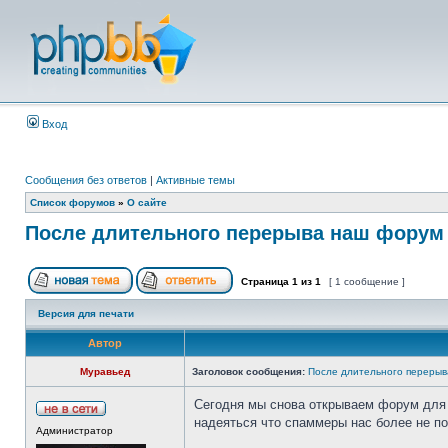
Вход
Сообщения без ответов
|
Активные темы
Список форумов
»
О сайте
После длительного перерыва наш форум 
Страница
1
из
1
[ 1 сообщение ]
Версия для печати
Автор
Муравьед
Заголовок сообщения:
После длительного перерыв
Сегодня мы снова открываем форум для 
надеяться что спаммеры нас более не по
Администратор