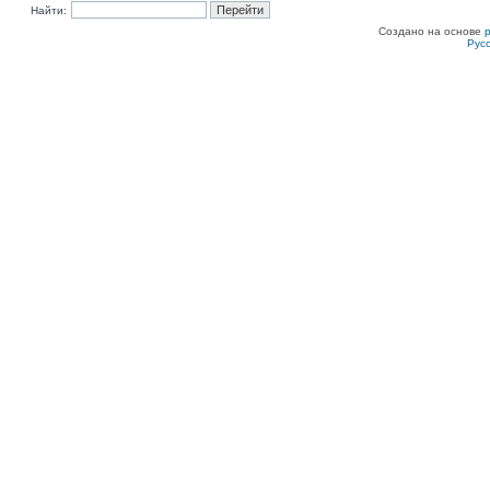
Найти:
Создано на основе
Рус