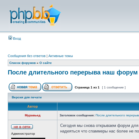
Вход
Сообщения без ответов
|
Активные темы
Список форумов
»
О сайте
После длительного перерыва наш форум 
Страница
1
из
1
[ 1 сообщение ]
Версия для печати
Автор
Муравьед
Заголовок сообщения:
После длительного перерыв
Сегодня мы снова открываем форум для 
надеяться что спаммеры нас более не по
Администратор