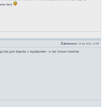
лком бегу
Добавлено:
13 авг 2011, 11:00
ства для борьбы с муравьями - а так только позитив.