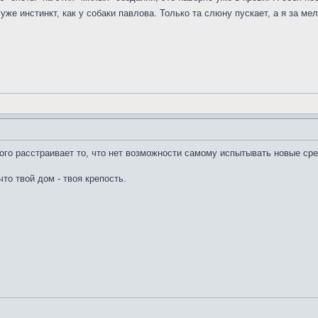
уже инстинкт, как у собаки павлова. Только та слюну пускает, а я за ме
го расстраивает то, что нет возможности самому испытывать новые сред
то твой дом - твоя крепость.