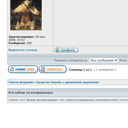
Зарегистрирован:
29 июн
2009, 10:12
Сообщения:
163
Вернуться к началу
Показать сообщения за:
Поле 
Страница
1
из
1
[ 1 сообщение ]
Список форумов
»
Средства борьбы с домашними муравьями
Кто сейчас на конференции
Сейчас этот форум просматривают: нет зарегистрированных пользователей и гости: