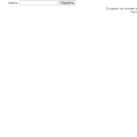
Найти:
Создано на основе
Рус