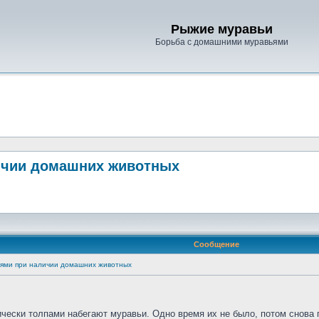
Рыжие муравьи
Борьба с домашними муравьями
личии домашних животных
Сообщение
ьями при наличии домашних животных
дически толпами набегают муравьи. Одно время их не было, потом снова