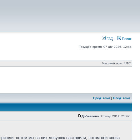
FAQ
Поиск
Текущее время: 07 авг 2026, 12:44
Часовой пояс: UTC
Пред. тема
|
След. тема
Добавлено:
13 мар 2011, 21:42
 пришли, потом мы на них ловушек наставили, потом они снова