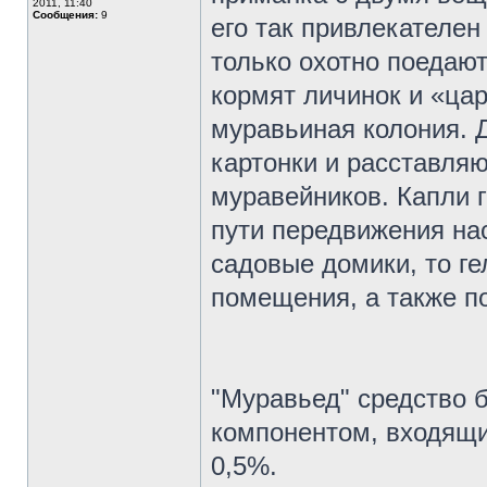
2011, 11:40
Сообщения:
9
его так привлекателен
только охотно поедают
кормят личинок и «цар
муравьиная колония. 
картонки и расставля
муравейников. Капли г
пути передвижения на
садовые домики, то ге
помещения, а также п
"Муравьед" средство 
компонентом, входящи
0,5%.