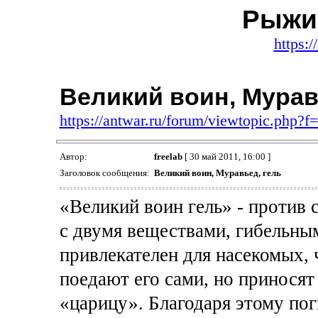
Рыжи
https:/
Великий воин, Мурав
https://antwar.ru/forum/viewtopic.php?
Автор:
freelab
[ 30 май 2011, 16:00 ]
Заголовок сообщения:
Великий воин, Муравьед, гель
«Великий воин гель» - против 
с двумя веществами, гибельным
привлекателен для насекомых, 
поедают его сами, но приносят
«царицу». Благодаря этому пог