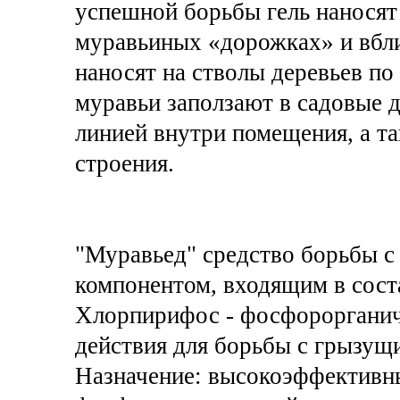
успешной борьбы гель наносят 
муравьиных «дорожках» и вбли
наносят на стволы деревьев по
муравьи заползают в садовые д
линией внутри помещения, а т
строения.
"Муравьед" средство борьбы с
компонентом, входящим в соста
Хлорпирифос - фосфорорганич
действия для борьбы с грызу
Назначение: высокоэффективн