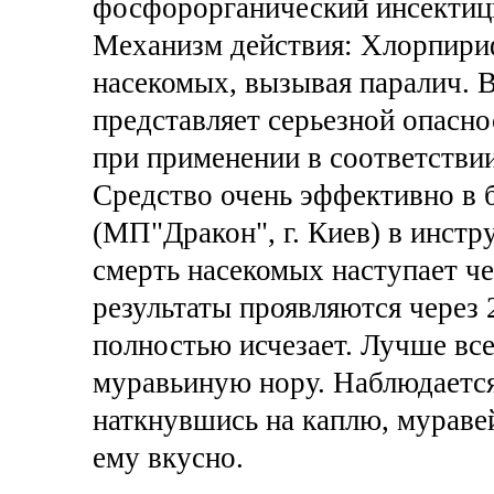
фосфорорганический инсектици
Механизм действия: Хлорпириф
насекомых, вызывая паралич. 
представляет серьезной опасно
при применении в соответстви
Средство очень эффективно в 
(МП"Дракон", г. Киев) в инст
смерть насекомых наступает че
результаты проявляются через 
полностью исчезает. Лучше все
муравьиную нору. Наблюдается
наткнувшись на каплю, муравей
ему вкусно.