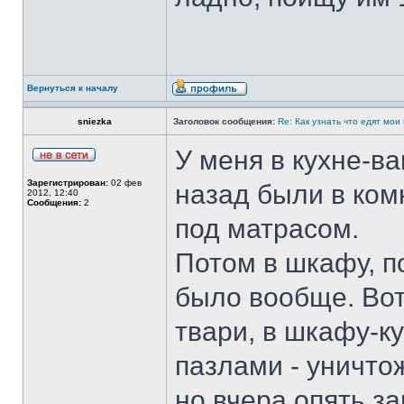
Вернуться к началу
sniezka
Заголовок сообщения:
Re: Как узнать что едят мои
У меня в кухне-ва
Зарегистрирован:
02 фев
назад были в ком
2012, 12:40
Сообщения:
2
под матрасом.
Потом в шкафу, по
было вообще. Вот
твари, в шкафу-ку
пазлами - уничто
но вчера опять з