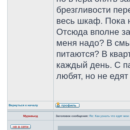
брезгливости пер
весь шкаф. Пока 
Отсюда вполне за
меня надо? В смы
питаются? В квар
каждый день. С п
любят, но не едят 
Вернуться к началу
Муравьед
Заголовок сообщения:
Re: Как узнать что едят мои