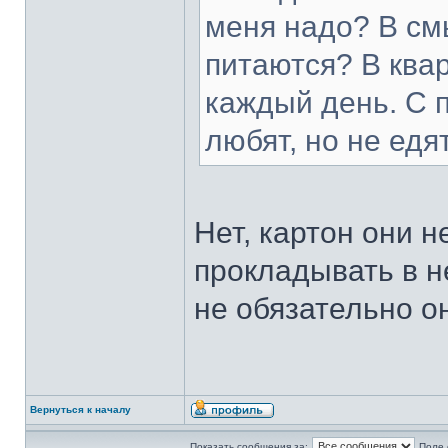
меня надо? В смы
питаются? В квар
каждый день. С п
любят, но не едят
Нет, картон они н
прокладывать в не
не обязательно он
Вернуться к началу
Показать сообщения за:
Поле 