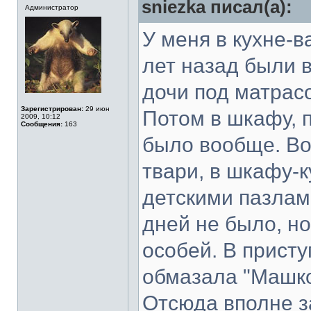
sniezka писал(а):
Администратор
У меня в кухне-в
лет назад были в
дочи под матрас
Зарегистрирован:
29 июн
Потом в шкафу, п
2009, 10:12
Сообщения:
163
было вообще. Во
твари, в шкафу-к
детскими пазлам
дней не было, но
особей. В присту
обмазала "Машко
Отсюда вполне з