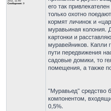
2011, 11:40
Сообщения:
9
его так привлекателен
только охотно поедают
кормят личинок и «цар
муравьиная колония. 
картонки и расставля
муравейников. Капли г
пути передвижения на
садовые домики, то ге
помещения, а также п
"Муравьед" средство 
компонентом, входящи
0,5%.